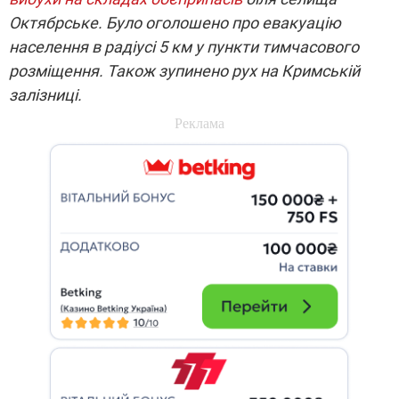
Октябрське. Було оголошено про евакуацію
населення в радіусі 5 км у пункти тимчасового
розміщення. Також зупинено рух на Кримській
залізниці.