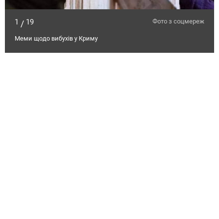
1
19
Фото з соцмереж
/
Меми щодо вибухів у Криму