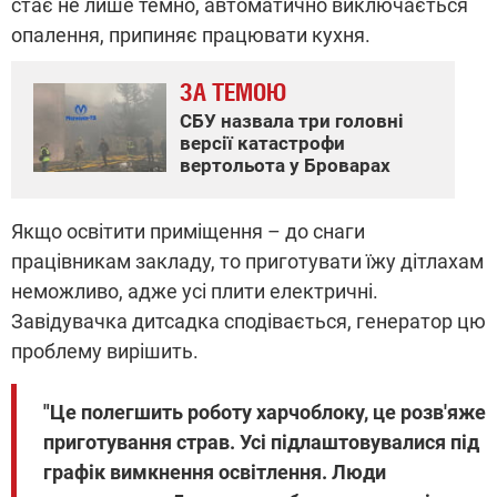
стає не лише темно, автоматично виключається
опалення, припиняє працювати кухня.
ЗА ТЕМОЮ
СБУ назвала три головні
версії катастрофи
вертольота у Броварах
Якщо освітити приміщення – до снаги
працівникам закладу, то приготувати їжу дітлахам
неможливо, адже усі плити електричні.
Завідувачка дитсадка сподівається, генератор цю
проблему вирішить.
"Це полегшить роботу харчоблоку, це розв'яже
приготування страв. Усі підлаштовувалися під
графік вимкнення освітлення. Люди