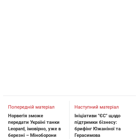
Попередній матеріал
Наступний матеріал
Норвегія зможе
Ініціативи "ЄС" щодо
передати Україні танки
підтримки бізнесу:
Leopard, імовірно, уже в
брифінг Южаніної та
березні – Міноборони
Герасимова