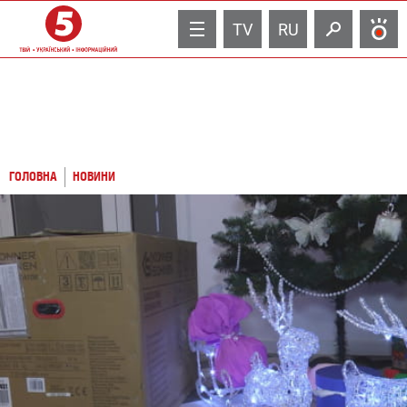
TV
RU
ГОЛОВНА
НОВИНИ