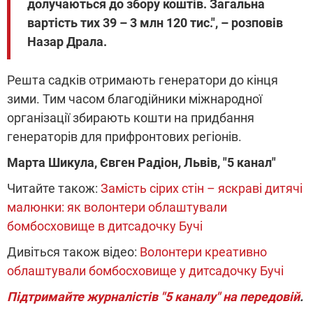
долучаються до збору коштів. Загальна
вартість тих 39 – 3 млн 120 тис.", – розповів
Назар Драла.
Решта садків отримають генератори до кінця
зими. Тим часом благодійники міжнародної
організації збирають кошти на придбання
генераторів для прифронтових регіонів.
Марта Шикула, Євген Радіон, Львів, "5 канал"
Читайте також:
Замість сірих стін – яскраві дитячі
малюнки: як волонтери облаштували
бомбосховище в дитсадочку Бучі
Дивіться також відео:
Волонтери креативно
облаштували бомбосховище у дитсадочку Бучі
Підтримайте журналістів "5 каналу" на передовій
.