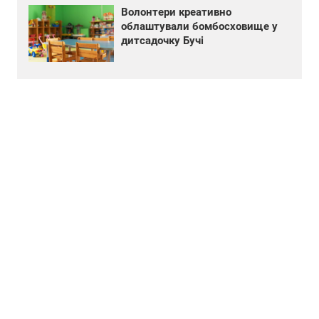
Волонтери креативно
облаштували бомбосховище у
дитсадочку Бучі