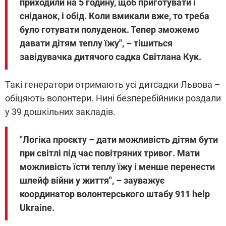
приходили на 5 годину, щоб приготувати і
сніданок, і обід. Коли вмикали вже, то треба
було готувати полуденок. Тепер зможемо
давати дітям теплу їжу", – тішиться
завідувачка дитячого садка Світлана Кук.
Такі генератори отримають усі дитсадки Львова –
обіцяють волонтери. Нині безперебійники роздали
у 39 дошкільних закладів.
"Логіка проєкту – дати можливість дітям бути
при світлі під час повітряних тривог. Мати
можливість їсти теплу їжу і менше перенести
шлейф війни у життя", – зауважує
координатор волонтерського штабу 911 help
Ukraine.