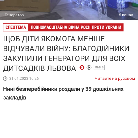
Генератор
5 канал
СПЕЦТЕМА
ПОВНОМАСШТАБНА ВІЙНА РОСІЇ ПРОТИ УКРАЇНИ
ЩОБ ДІТИ ЯКОМОГА МЕНШЕ
ВІДЧУВАЛИ ВІЙНУ: БЛАГОДІЙНИКИ
ЗАКУПИЛИ ГЕНЕРАТОРИ ДЛЯ ВСІХ
ДИТСАДКІВ ЛЬВОВА
ЛЬВІВ
Читайте на русском
31.01.2023 10:26
Нині безперебійники роздали у 39 дошкільних
закладів