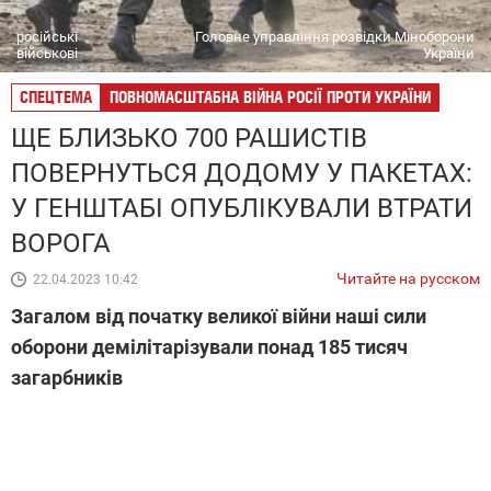
російські
Головне управління розвідки Міноборони
військові
України
СПЕЦТЕМА
ПОВНОМАСШТАБНА ВІЙНА РОСІЇ ПРОТИ УКРАЇНИ
ЩЕ БЛИЗЬКО 700 РАШИСТІВ
ПОВЕРНУТЬСЯ ДОДОМУ У ПАКЕТАХ:
У ГЕНШТАБІ ОПУБЛІКУВАЛИ ВТРАТИ
ВОРОГА
Читайте на русском
22.04.2023 10:42
Загалом від початку великої війни наші сили
оборони демілітарізували понад 185 тисяч
загарбників