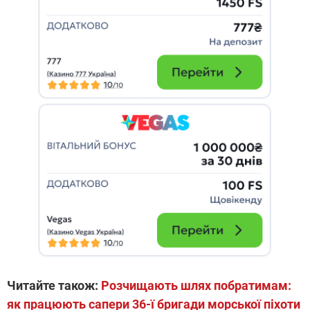
Читайте також:
Розчищають шлях побратимам:
як працюють сапери 36-ї бригади морської піхоти