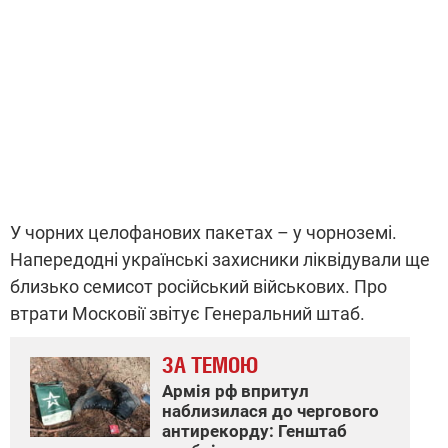
У чорних целофанових пакетах – у чорноземі.
Напередодні українські захисники ліквідували ще
близько семисот російський військових. Про
втрати Московії звітує Генеральний штаб.
ЗА ТЕМОЮ
Армія рф впритул
наблизилася до чергового
антирекорду: Генштаб