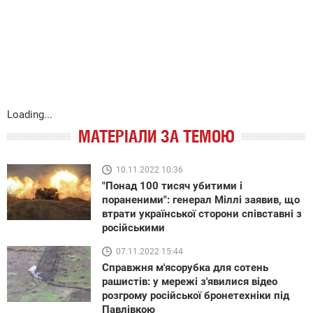
Loading...
МАТЕРІАЛИ ЗА ТЕМОЮ
10.11.2022 10:36
"Понад 100 тисяч убитими і
пораненими": генерал Міллі заявив, що
втрати української сторони співставні з
російськими
07.11.2022 15:44
Справжня м'ясорубка для сотень
рашистів: у мережі з'явилися відео
розгрому російської бронетехніки під
Павлівкою