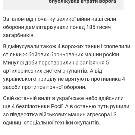
опублікував втрати ворога
Загалом від початку великої війни наші сили
оборони демілітарізували понад 185 тисяч
загарбників.
Відмінусували також 4 ворожих танки і спопелили
стільки ж бойових броньованих машин росіян.
Минулої доби перетворили на залізяччя 5
артилерійських систем окупантів. А від
українського прицілу не врятують противника 4
засоби протиповітряної оборони.
Свій останній виліт в українське небо здійснили
ще 4 безпілотники Росії. А в останню путь рушили
зо півдесятка військових машин агресора і 3
одиниці спеціальної техніки окупантів.