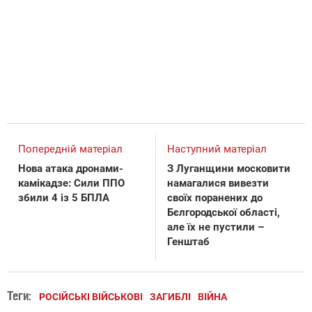
Попередній матеріал
Наступний матеріал
Нова атака дронами-
З Луганщини московити
камікадзе: Сили ППО
намагалися вивезти
збили 4 із 5 БПЛА
своїх поранених до
Бєлгородської області,
але їх не пустили –
Генштаб
Теги:
РОСІЙСЬКІ ВІЙСЬКОВІ
ЗАГИБЛІ
ВІЙНА