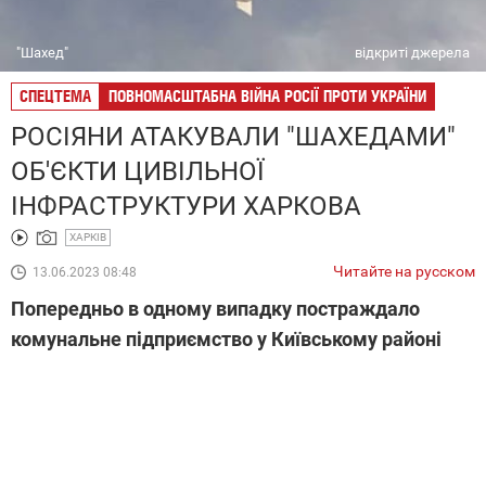
"Шахед"
відкриті джерела
СПЕЦТЕМА
ПОВНОМАСШТАБНА ВІЙНА РОСІЇ ПРОТИ УКРАЇНИ
РОСІЯНИ АТАКУВАЛИ "ШАХЕДАМИ"
ОБ'ЄКТИ ЦИВІЛЬНОЇ
ІНФРАСТРУКТУРИ ХАРКОВА
ХАРКІВ
Читайте на русском
13.06.2023 08:48
Попередньо в одному випадку постраждало
комунальне підприємство у Київському районі