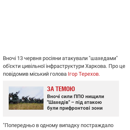
Вночі 13 червня росіяни атакували "шахедами"
об'єкти цивільної інфраструктури Харкова. Про це
повідомив міський голова
Ігор Терехов.
ЗА ТЕМОЮ
Вночі сили ППО нищили
"Шахедів" – під атакою
були прифронтові зони
"Попередньо в одному випадку постраждало