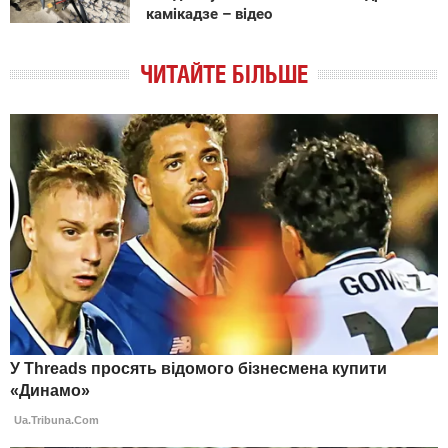
камікадзе – відео
ЧИТАЙТЕ БІЛЬШЕ