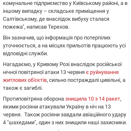
комунальне підприємство у Київському районі, а в
іншому випадку – складське приміщення у
Салтівському, де внаслідок вибуху сталася
пожежа", написав Терехов.
Він зазначив, що інформація про потерпілих
уточнюється, а на місцях прильотів працюють усі
відповідні служби.
Нагадаємо, у Кривому Розі внаслідок російської
нічної повітряної атаки 13 червня
є руйнування
житлових об'єктів
, сильно постраждалі цивільні, а
також є загиблі.
Протиповітряна оборона
знищила 10 з 14 ракет
,
якими росіяни атакували Україну в ніч на 13
червня. Також росіяни завдали авіаційного удару
4 "шахедами", один з них знищили наші захисники.