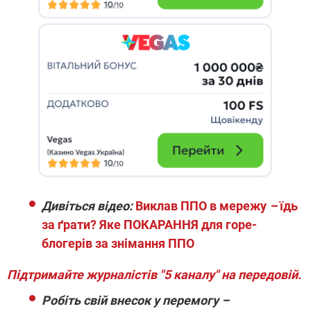
Дивіться відео:
Виклав ППО в мережу
–
їдь
за ґрати? Яке ПОКАРАННЯ для горе-
блогерів за знімання ППО
Підтримайте журналістів "5 каналу" на передовій.
Робіть свій внесок у перемогу –