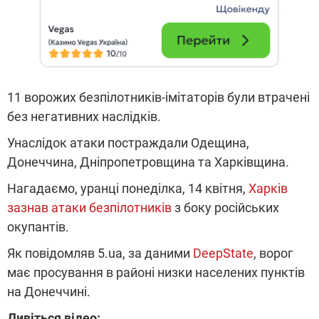
11 ворожих безпілотників-імітаторів були втрачені
без негативних наслідків.
Унаслідок атаки постраждали Одещина,
Донеччина, Дніпропетровщина та Харківщина.
Нагадаємо, уранці понеділка, 14 квітня,
Харків
зазнав атаки безпілотників
з боку російських
окупантів.
Як повідомляв 5.ua, за даними
DeepState
, ворог
має просування в районі низки населених пунктів
на Донеччині.
Дивіться відео: