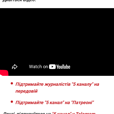
Підтримайте журналістів "5 каналу" на
передовій
Підтримайте "5 канал" на "Патреоні"
Друзі, підписуйтеся на
"5 канал" у Telegram
.