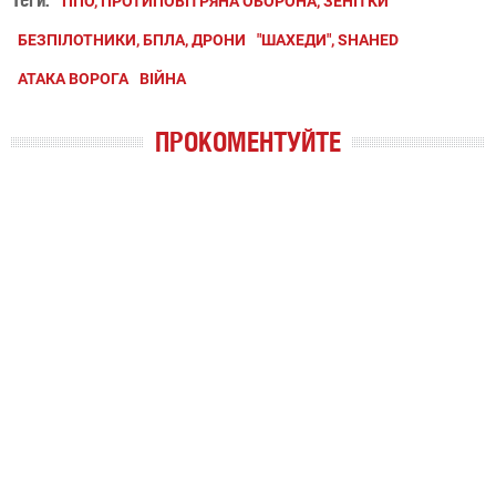
ППО, ПРОТИПОВІТРЯНА ОБОРОНА, ЗЕНІТКИ
БЕЗПІЛОТНИКИ, БПЛА, ДРОНИ
"ШАХЕДИ", SHAHED
АТАКА ВОРОГА
ВІЙНА
ПРОКОМЕНТУЙТЕ