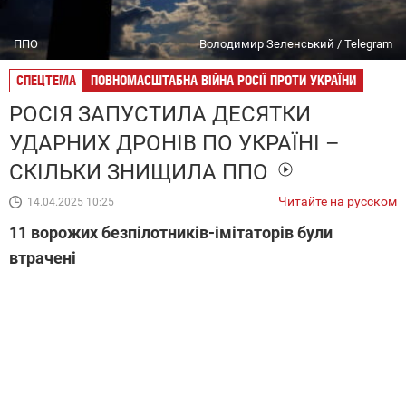
ППО
Володимир Зеленський / Telegram
СПЕЦТЕМА
ПОВНОМАСШТАБНА ВІЙНА РОСІЇ ПРОТИ УКРАЇНИ
РОСІЯ ЗАПУСТИЛА ДЕСЯТКИ
УДАРНИХ ДРОНІВ ПО УКРАЇНІ –
СКІЛЬКИ ЗНИЩИЛА ППО
Читайте на русском
14.04.2025 10:25
11 ворожих безпілотників-імітаторів були
втрачені