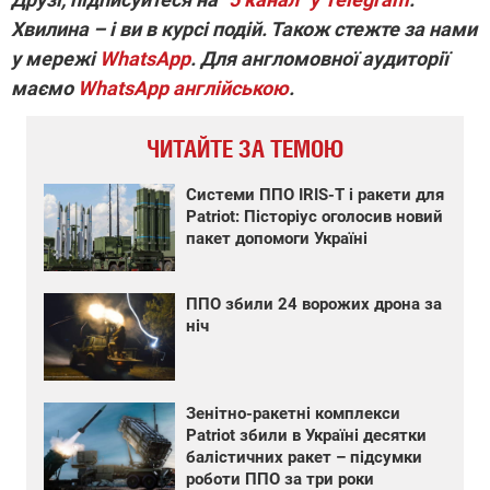
Хвилина – і ви в курсі подій. Також стежте за нами
у мережі
WhatsApp
. Для англомовної аудиторії
маємо
WhatsApp англійською
.
ЧИТАЙТЕ ЗА ТЕМОЮ
Системи ППО IRIS-T і ракети для
Patriot: Пісторіус оголосив новий
пакет допомоги Україні
ППО збили 24 ворожих дрона за
ніч
Зенітно-ракетні комплекси
Patriot збили в Україні десятки
балістичних ракет – підсумки
роботи ППО за три роки