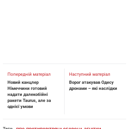
Попередній матеріал
Наступний матеріал
Новий канцлер
Ворог атакував Одесу
Німеччини готовий
дронами – які наслідки
надати далекобійні
ракети Taurus, але за
однієї умови
Теги: