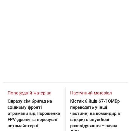
Попередній матеріал
Наступний матеріал
Одразу сім бригад на
Кістяк бійців 67-ї ОМБр
східному фронті
переводять у інші
отримали від Порошенка
частини, на командирів
FPV-дрони та пересувні
відкрито службові
автомайстерні
розслідування – заява