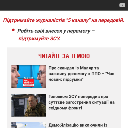
Підтримайте журналістів "5 каналу" на передовій.
Робіть свій внесок у перемогу –
підтримуйте ЗСУ
.
ЧИТАЙТЕ ЗА ТЕМОЮ
Про скандал із Маляр та
важливу допомогу з ППО – "Час
новин: підсумки"
Головком ЗСУ попередив про
суттєве загострення ситуації на
східному фронті
Демобілізацію виключили із