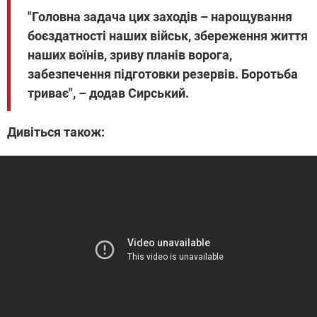
"Головна задача цих заходів – нарощування
боєздатності наших військ, збереження життя
наших воїнів, зриву планів ворога,
забезпечення підготовки резервів. Боротьба
триває", – додав Сирський.
Дивіться також: