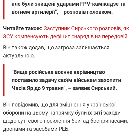
але були знищені ударами FPV-камікадзе та
вогнем артилерії", – розповів головком.
Читайте також:
Заступник Сирського розповів, як
ЗСУ компенсують дефіцит снарядів на передовій.
Він також додав, що загроза залишається
актуальною.
"Вище російське воєнне керівництво
поставило задачу своїм військам захопити
Часів Яр до 9 травня", – заявив Сирський.
Він повідомив, що для зміцнення української
оборони на цьому напрямку були вжиті заходи
щодо суттєвого посилення бригад боєприпасами,
дронами та засобами РЕБ.