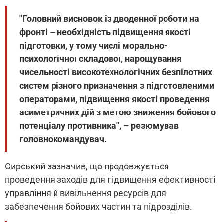
"Головний висновок із дводенної роботи на
фронті – необхідність підвищення якості
підготовки, у тому числі морально-
психологічної складової, нарощування
чисельності високотехнологічних безпілотних
систем різного призначення з підготовленими
операторами, підвищення якості проведення
асиметричних дій з метою зниження бойового
потенціалу противника", – резюмував
головнокомандувач.
Сирський зазначив, що продовжується
проведення заходів для підвищення ефективності
управління й вивільнення ресурсів для
забезпечення бойових частин та підрозділів.