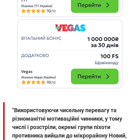
"Використовуючи чисельну перевагу та
різноманітні мотиваційні чинники, у тому
числі і розстріли, окремі групи піхоти
противника вийшли до мікрорайону Новий,