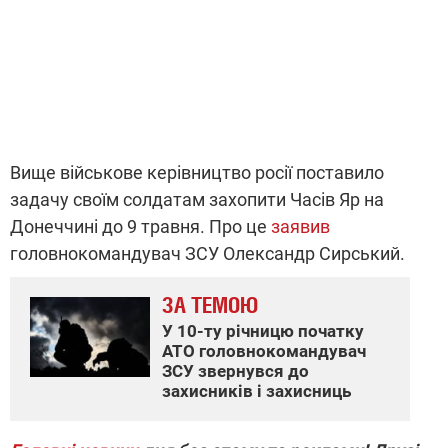
Вище військове керівництво росії поставило
задачу своїм солдатам захопити Часів Яр на
Донеччині до 9 травня. Про це
заявив
головнокомандувач ЗСУ Олександр Сирський.
ЗА ТЕМОЮ
У 10-ту річницю початку
АТО головнокомандувач
ЗСУ звернувся до
захисників і захисниць