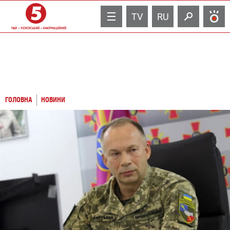
TV
RU
ГОЛОВНА
НОВИНИ