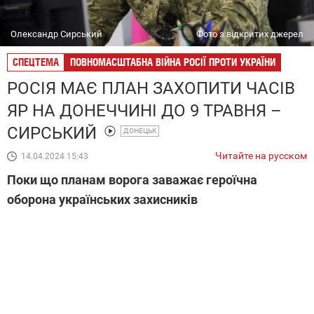
Олександр Сирський
Фото з відкритих джерел
СПЕЦТЕМА
ПОВНОМАСШТАБНА ВІЙНА РОСІЇ ПРОТИ УКРАЇНИ
РОСІЯ МАЄ ПЛАН ЗАХОПИТИ ЧАСІВ
ЯР НА ДОНЕЧЧИНІ ДО 9 ТРАВНЯ –
СИРСЬКИЙ
ДОНЕЦЬК
Читайте на русском
14.04.2024 15:43
Поки що планам ворога заважає героїчна
оборона українських захисників