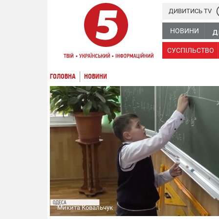
ДИВИТИСЬ TV
НОВИНИ
СУСПІЛЬСТВО
ГОЛОВНА
НОВИНИ
Микита Ковальчук