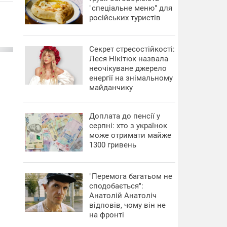
"спеціальне меню" для
російських туристів
Секрет стресостійкості:
Леся Нікітюк назвала
неочікуване джерело
енергії на знімальному
майданчику
Доплата до пенсії у
серпні: хто з українок
може отримати майже
1300 гривень
"Перемога багатьом не
сподобається":
Анатолій Анатоліч
відповів, чому він не
на фронті