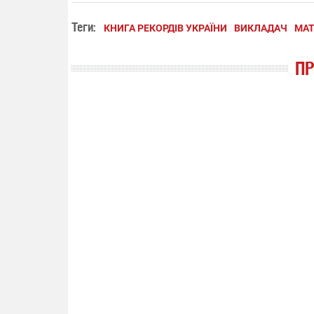
Теги:
КНИГА РЕКОРДІВ УКРАЇНИ
ВИКЛАДАЧ
МА
П