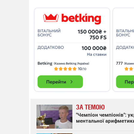
ЗА ТЕМОЮ
"Чемпіон чемпіонів": у
ментальної арифметик