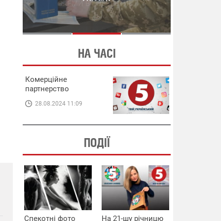
СХЕМИ В ЕНЕРГЕТИЦІ
ЕНЕРГЕТИЦІ
НА ЧАСІ
Комерційне
партнерство
28.08.2024 11:09
ПОДІЇ
Спекотні фото
На 21-шу річницю