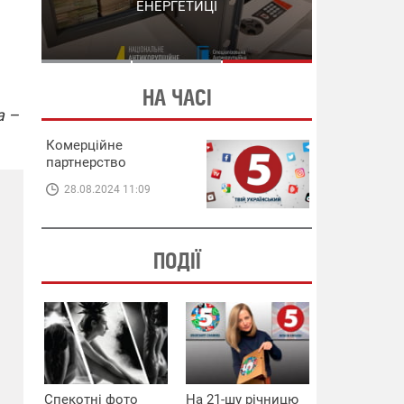
СХЕМИ В ЕНЕРГЕТИЦІ
ЕНЕРГЕТИЦІ
НА ЧАСІ
а –
Комерційне
партнерство
28.08.2024 11:09
ПОДІЇ
Спекотні фото
На 21-шу річницю