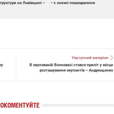
труктури на Львівщині –
– є значні пошкодження
Наступний матеріал
ку
В окупованій Волновасі стався приліт у місце
розташування окупантів – Андрющенко
РОКОМЕНТУЙТЕ