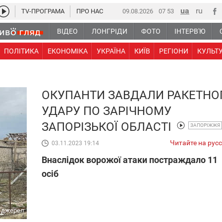
TV-ПРОГРАМА
ПРО НАС
09.08.2026
07 53
ВІДЕО
ЛОНГРІДИ
ФОТО
ІНТЕРВ'Ю
ПОЛІТИКА
ЕКОНОМІКА
УКРАЇНА
КИЇВ
РЕГІОНИ
КУЛЬТ
ОКУПАНТИ ЗАВДАЛИ РАКЕТНО
УДАРУ ПО ЗАРІЧНОМУ
ЗАПОРІЗЬКОЇ ОБЛАСТІ
ЗАПОРІЖЖЯ
Читайте на рус
03.11.2023 19:14
Внаслідок ворожої атаки постраждало 11
осіб
х джерел