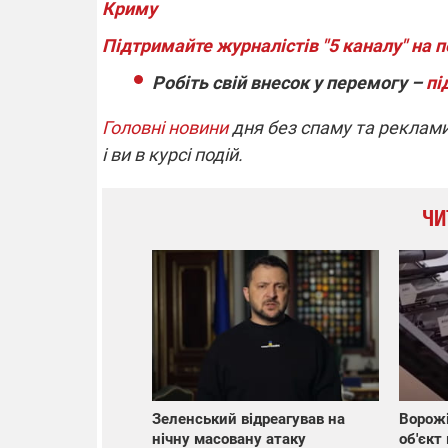
Криму
Підтримайте журналістів "5 каналу" на п
Робіть свій внесок у перемогу –
пі
Головні новини
дня без спаму та реклами
і ви в курсі подій.
ЧИ
Зеленський відреагував на
Ворожі
нічну масовану атаку
об'єкт