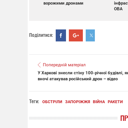
ворожими дронами
інфрас
ОВА
Поділитися:
Попередній матеріал
У Харкові знесли стіну 100-річної будівлі, я
вночі атакував російський дрон – відео
Теги:
ОБСТРІЛИ
ЗАПОРІЖЖЯ
ВІЙНА
РАКЕТИ
П