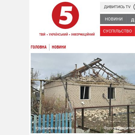
ДИВИТИСЬ TV
НОВИНИ
СУСПІЛЬСТВО
ГОЛОВНА
НОВИНИ
зруйнована будівля
Фото з відкрити