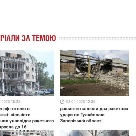
РІАЛИ ЗА ТЕМОЮ
8.2023 10:25
08.04.2023 12:35
л рф готелю в
рашисти нанесли два ракетних
жжі: кількість
удари по Гуляйполю
них унаслідок ракетного
Запорізької області
зросла до 16