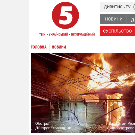
ДИВИТИСЬ TV
НОВИНИ
СУСПІЛЬСТВО
ГОЛОВНА
НОВИНИ
Обстріл
Валентин Рез
Дніпропетровщини
Дніпропетровс