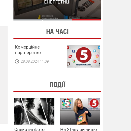
СХЕМИ В ЕНЕРГЕТИЦІ
ЕНЕРГЕТИЦІ
НА ЧАСІ
Комерційне
партнерство
28.08.2024 11:09
ПОДІЇ
Спекотні фото
На 21-шу річницю