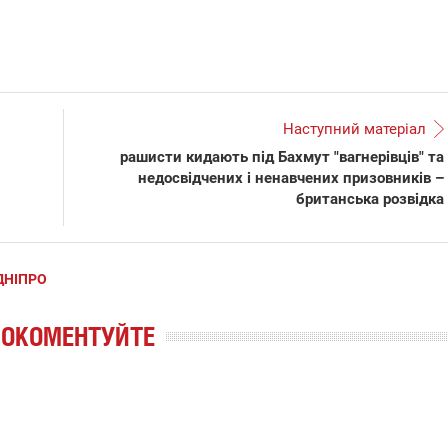
Наступний матеріал
рашисти кидають під Бахмут "вагнерівців" та
недосвідчених і ненавчених призовників –
британська розвідка
ДНІПРО
РОКОМЕНТУЙТЕ