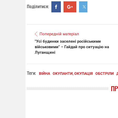
Поділитися:
Попередній матеріал
"Усі будинки заселені російськими
військовими" – Гайдай про ситуацію на
Луганщині
Теги:
ВІЙНА
ОКУПАНТИ, ОКУПАЦІЯ
ОБСТРІЛИ
П