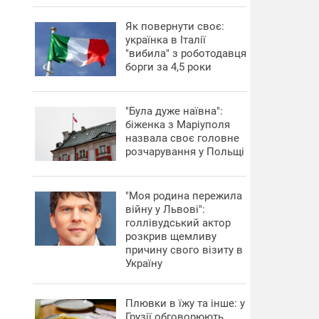
​Як повернути своє:
українка в Італії
"вибила" з роботодавця
борги за 4,5 роки
"Була дуже наївна":
біженка з Маріуполя
назвала своє головне
розчарування у Польщі
"Моя родина пережила
війну у Львові":
голлівудський актор
розкрив щемливу
причину свого візиту в
Україну
Плювки в їжу та інше: у
Грузії обговорюють