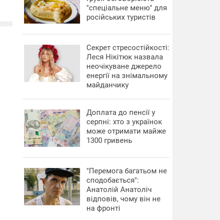
"спеціальне меню" для
російських туристів
Секрет стресостійкості:
Леся Нікітюк назвала
неочікуване джерело
енергії на знімальному
майданчику
Доплата до пенсії у
серпні: хто з українок
може отримати майже
1300 гривень
"Перемога багатьом не
сподобається":
Анатолій Анатоліч
відповів, чому він не
на фронті