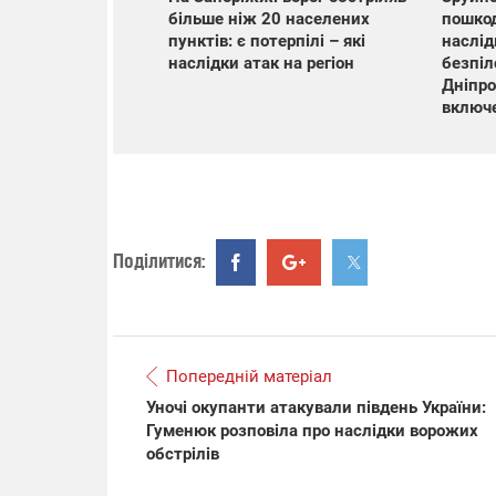
більше ніж 20 населених
пошкод
пунктів: є потерпілі – які
наслід
наслідки атак на регіон
безпіл
Дніпр
включ
Поділитися:
Попередній матеріал
Уночі окупанти атакували південь України:
Гуменюк розповіла про наслідки ворожих
обстрілів