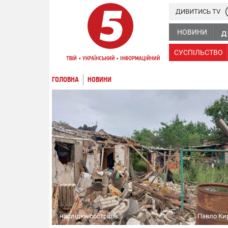
ДИВИТИСЬ TV
НОВИНИ
СУСПІЛЬСТВО
ГОЛОВНА
НОВИНИ
наслідки обстрілів
Павло Ки