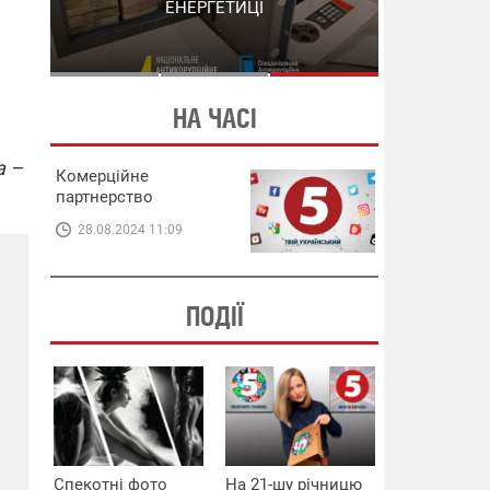
СХЕМИ В ЕНЕРГЕТИЦІ
ЕНЕРГЕТИЦІ
НА ЧАСІ
а –
Комерційне
партнерство
28.08.2024 11:09
ПОДІЇ
Спекотні фото
На 21-шу річницю