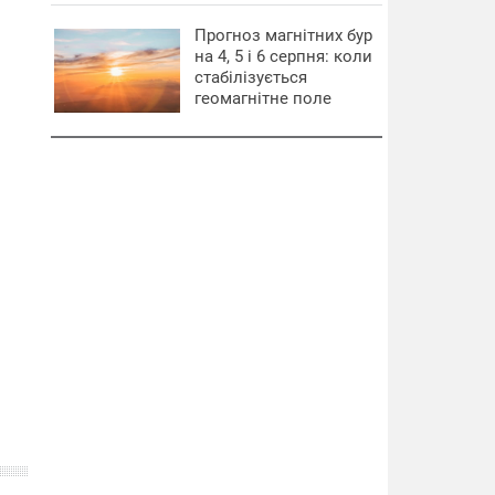
Прогноз магнітних бур
на 4, 5 і 6 серпня: коли
стабілізується
геомагнітне поле