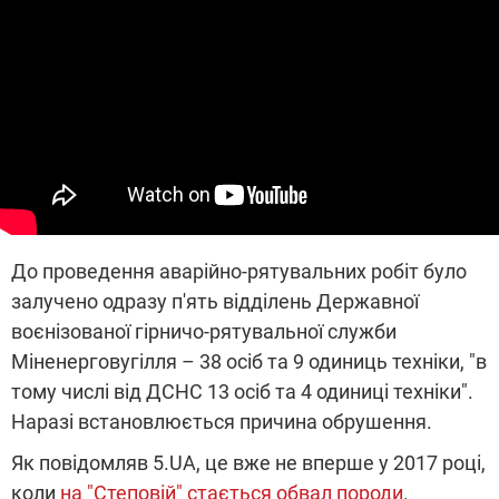
До проведення аварійно-рятувальних робіт було
залучено одразу п'ять відділень Державної
воєнізованої гірничо-рятувальної служби
Міненерговугілля – 38 осіб та 9 одиниць техніки, "в
тому числі від ДСНС 13 осіб та 4 одиниці техніки".
Наразі встановлюється причина обрушення.
Як повідомляв 5.UA, це вже не вперше у 2017 році,
коли
на "Степовій" стається обвал породи
.