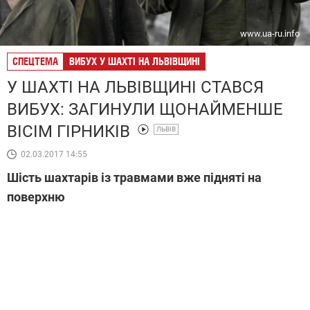
www.ua-ru.info
СПЕЦТЕМА
ВИБУХ У ШАХТІ НА ЛЬВІВЩИНІ
У ШАХТІ НА ЛЬВІВЩИНІ СТАВСЯ
ВИБУХ: ЗАГИНУЛИ ЩОНАЙМЕНШЕ
ВІСІМ ГІРНИКІВ
ЛЬВІВ
02.03.2017 14:55
Шість шахтарів із травмами вже підняті на
поверхню