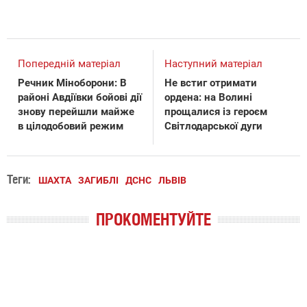
Попередній матеріал
Наступний матеріал
Речник Міноборони: В
Не встиг отримати
районі Авдіївки бойові дії
ордена: на Волині
знову перейшли майже
прощалися із героєм
в цілодобовий режим
Світлодарської дуги
Теги:
ШАХТА
ЗАГИБЛІ
ДСНС
ЛЬВІВ
ПРОКОМЕНТУЙТЕ