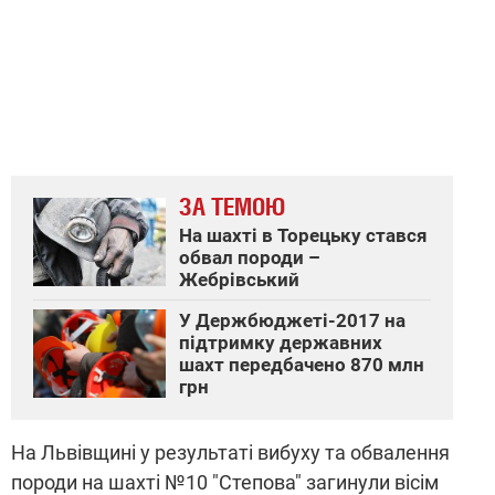
ЗА ТЕМОЮ
На шахті в Торецьку стався
обвал породи –
Жебрівський
У Держбюджеті-2017 на
підтримку державних
шахт передбачено 870 млн
грн
На Львівщині у результаті вибуху та обвалення
породи на шахті №10 "Степова" загинули вісім