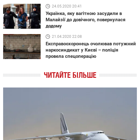
24.05.2020 20:41
Українка, яку вагітною засудили в
Малайзії до довічного, повернулася
додому
21.04.2020 22:08
Експравоохоронець очолював потужний
наркосиндикат у Києві – поліція
провела спецоперацію
ЧИТАЙТЕ БІЛЬШЕ