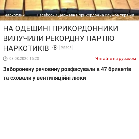
наркотики
Facebook / Державна прикордонна служба України
НА ОДЕЩИНІ ПРИКОРДОННИКИ
ВИЛУЧИЛИ РЕКОРДНУ ПАРТІЮ
НАРКОТИКІВ
ОДЕСА
Читайте на русском
03.08.2020 15:23
Заборонену речовину розфасували в 47 брикетів
та сховали у вентиляційні люки