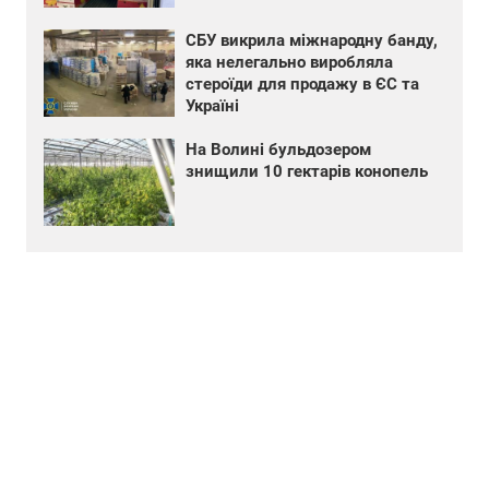
СБУ викрила міжнародну банду,
яка нелегально виробляла
стероїди для продажу в ЄС та
Україні
На Волині бульдозером
знищили 10 гектарів конопель