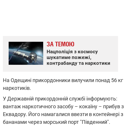
ЗА ТЕМОЮ
Нацполіція з космосу
шукатиме пожежі,
контрабанду та наркотики
На Одещині прикордонники вилучили понад 56 кг
наркотиків.
У Державній прикордонній службі інформують:
вантаж наркотичного засобу – кокаїну – прибув з
Еквадору. Його намагалися ввезти в контейнері з
бананами через морський порт "Південний".