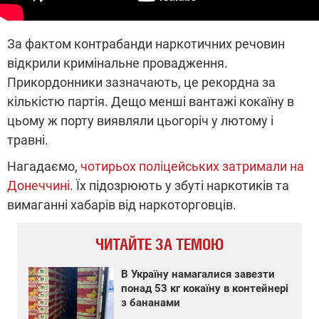
За фактом контрабанди наркотичних речовин
відкрили кримінальне провадження.
Прикордонники зазначають, це рекордна за
кількістю партія. Дещо менші вантажі кокаїну в
цьому ж порту виявляли цьогоріч у лютому і
травні.
Нагадаємо,
чотирьох поліцейських затримали на
Донеччині
. Їх підозрюють у збуті наркотиків та
вимаганні хабарів від наркоторговців.
ЧИТАЙТЕ ЗА ТЕМОЮ
В Україну намагалися завезти
понад 53 кг кокаїну в контейнері
з бананами