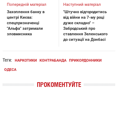
Попередній матеріал
Наступний матеріал
Захоплення банку в
"Штучно відгородитись
центрі Києва:
від війни на 7-му році
спецпризначенці
дуже складно" –
"Альфа" затримали
Забродський про
зловмисника
ставлення Зеленського
до ситуації на Донбасі
Теги:
НАРКОТИКИ
КОНТРАБАНДА
ПРИКОРДОННИКИ
ОДЕСА
ПРОКОМЕНТУЙТЕ