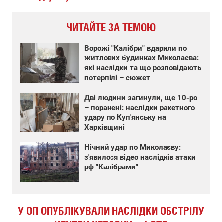
ЧИТАЙТЕ ЗА ТЕМОЮ
Ворожі "Калібри" вдарили по
житлових будинках Миколаєва:
які наслідки та що розповідають
потерпілі – сюжет
Дві людини загинули, ще 10-ро
– поранені: наслідки ракетного
удару по Куп'янську на
Харківщині
Нічний удар по Миколаєву:
з'явилося відео наслідків атаки
рф "Калібрами"
У ОП ОПУБЛІКУВАЛИ НАСЛІДКИ ОБСТРІЛУ