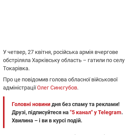
У четвер, 27 квітня, російська армія вчергове
обстріляла Харківську область – гатили по селу
Токарівка.
Про це повідомив голова обласної військової
адміністрації
Олег Синєгубов
.
Головні новини
дня без спаму та реклами!
Друзі, підписуйтеся на
"5 канал" у Telegram
.
Хвилина – і ви в курсі подій.