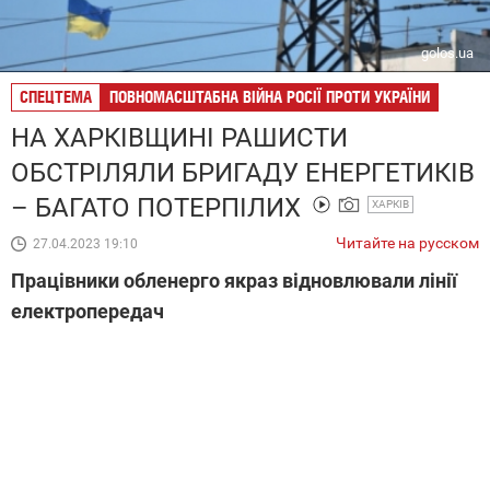
golos.ua
СПЕЦТЕМА
ПОВНОМАСШТАБНА ВІЙНА РОСІЇ ПРОТИ УКРАЇНИ
НА ХАРКІВЩИНІ РАШИСТИ
ОБСТРІЛЯЛИ БРИГАДУ ЕНЕРГЕТИКІВ
– БАГАТО ПОТЕРПІЛИХ
ХАРКІВ
Читайте на русском
27.04.2023 19:10
Працівники обленерго якраз відновлювали лінії
електропередач