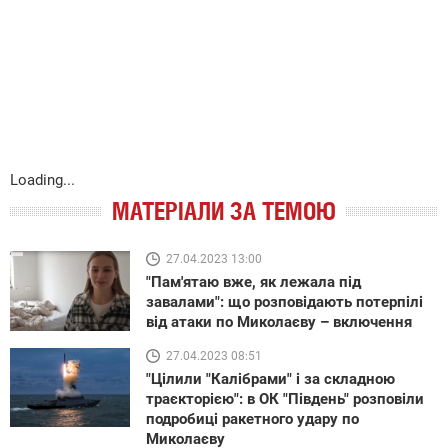
Loading...
МАТЕРІАЛИ ЗА ТЕМОЮ
27.04.2023 13:00
"Пам'ятаю вже, як лежала під
завалами": що розповідають потерпілі
від атаки по Миколаєву – включення
27.04.2023 08:51
"Цілили "Калібрами" і за складною
траєкторією": в ОК "Південь" розповіли
подробиці ракетного удару по
Миколаєву