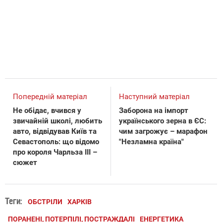
Попередній матеріал
Наступний матеріал
Не обідає, вчився у
Заборона на імпорт
звичайній школі, любить
українського зерна в ЄС:
авто, відвідував Київ та
чим загрожує – марафон
Севастополь: що відомо
"Незламна країна"
про короля Чарльза ІІІ –
сюжет
Теги:
ОБСТРІЛИ
ХАРКІВ
ПОРАНЕНІ, ПОТЕРПІЛІ, ПОСТРАЖДАЛІ
ЕНЕРГЕТИКА