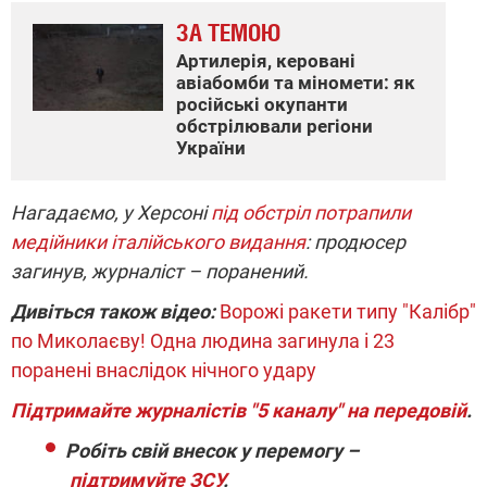
ЗА ТЕМОЮ
Артилерія, керовані
авіабомби та міномети: як
російські окупанти
обстрілювали регіони
України
Нагадаємо, у Херсоні
під обстріл потрапили
медійники італійського видання
: продюсер
загинув, журналіст – поранений.
Дивіться також відео:
Ворожі ракети типу "Калібр"
по Миколаєву! Одна людина загинула і 23
поранені внаслідок нічного удару
Підтримайте журналістів "5 каналу" на передовій
.
Робіть свій внесок у перемогу –
підтримуйте ЗСУ
.