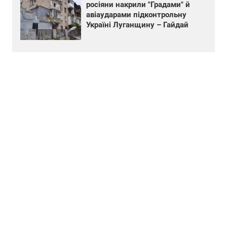
росіяни накрили "Градами" й
авіаударами підконтрольну
Україні Луганщину – Гайдай