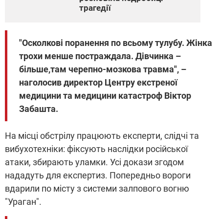
трагедії
"Осколкові поранення по всьому тулубу. Жінка
трохи менше постраждала. Дівчинка –
більше,там черепно-мозкова травма", –
наголосив директор Центру екстреної
медицини та медицини катастроф Віктор
Забашта.
На місці обстрілу працюють експерти, слідчі та
вибухотехніки: фіксують наслідки російської
атаки, збирають уламки. Усі докази згодом
нададуть для експертиз. Попередньо вороги
вдарили по місту з системи залпового вогню
"Ураган".