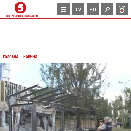
TV
RU
ГОЛОВНА
НОВИНИ