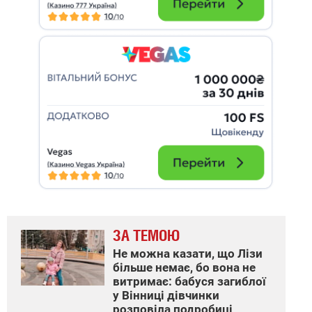
ЗА ТЕМОЮ
Не можна казати, що Лізи
більше немає, бо вона не
витримає: бабуся загиблої
у Вінниці дівчинки
розповіла подробиці