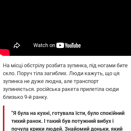
На місці обстрілу розбита зупинка, під ногами бите
скло. Поруч тіла загиблих. Люди кажуть, що ця
зупинка не дуже людна, але транспорт
зупиняється. російська ракета прилетіла сюди
близько 9-й ранку.
"Я була на кухні, готувала їсти, було спокійний
тихий ранок. І такий був потужний вибух і
почула крики людей. Знайомий доньки, який