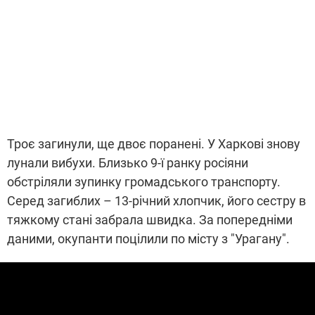
Троє загинули, ще двоє поранені. У Харкові знову
лунали вибухи. Близько 9-ї ранку росіяни
обстріляли зупинку громадського транспорту.
Серед загиблих – 13-річний хлопчик, його сестру в
тяжкому стані забрала швидка. За попередніми
даними, окупанти поцілили по місту з "Урагану".