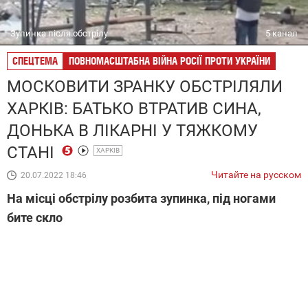
Зупинка після обстрілу
5 канал
СПЕЦТЕМА
ПОВНОМАСШТАБНА ВІЙНА РОСІЇ ПРОТИ УКРАЇНИ
МОСКОВИТИ ЗРАНКУ ОБСТРІЛЯЛИ
ХАРКІВ: БАТЬКО ВТРАТИВ СИНА,
ДОНЬКА В ЛІКАРНІ У ТЯЖКОМУ
СТАНІ
ХАРКІВ
Читайте на русском
20.07.2022 18:46
На місці обстрілу розбита зупинка, під ногами
бите скло