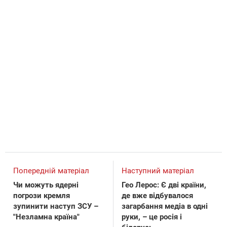
Попередній матеріал
Наступний матеріал
Чи можуть ядерні
Гео Лерос: Є дві країни,
погрози кремля
де вже відбувалося
зупинити наступ ЗСУ –
загарбання медіа в одні
"Незламна країна"
руки, – це росія і