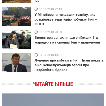
Ічні
10.10.2018 22:43
У Міноборони показали техніку, яка
розміновує територію поблизу Ічні –
ФОТО
10.10.2018 20:00
Волонтери заявили, що спіймали 3-х
мародерів на околиці Ічні – включення
10.10.2018 16:01
Луценко про вибухи в Ічні: Після показів
військовослужбовців версія про
недбалість відпала
ЧИТАЙТЕ БІЛЬШЕ