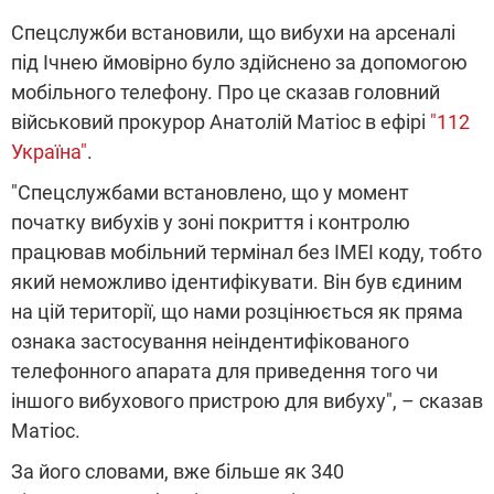
Спецслужби встановили, що вибухи на арсеналі
під Ічнею ймовірно було здійснено за допомогою
мобільного телефону. Про це сказав головний
військовий прокурор Анатолій Матіос в ефірі
"112
Україна"
.
"Спецслужбами встановлено, що у момент
початку вибухів у зоні покриття і контролю
працював мобільний термінал без IMEI коду, тобто
який неможливо ідентифікувати. Він був єдиним
на цій території, що нами розцінюється як пряма
ознака застосування неіндентифікованого
телефонного апарата для приведення того чи
іншого вибухового пристрою для вибуху", – сказав
Матіос.
За його словами, вже більше як 340