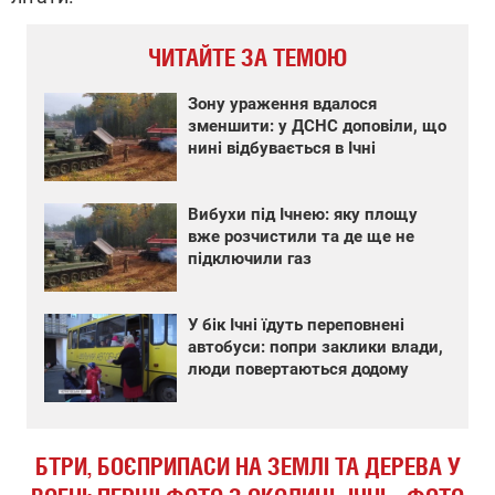
ЧИТАЙТЕ ЗА ТЕМОЮ
Зону ураження вдалося
зменшити: у ДСНС доповіли, що
нині відбувається в Ічні
Вибухи під Ічнею: яку площу
вже розчистили та де ще не
підключили газ
У бік Ічні їдуть переповнені
автобуси: попри заклики влади,
люди повертаються додому
БТРИ, БОЄПРИПАСИ НА ЗЕМЛІ ТА ДЕРЕВА У