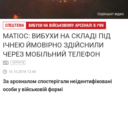
Скріншот відео
СПЕЦТЕМА
ВИБУХИ НА ВІЙСЬКОВОМУ АРСЕНАЛІ В ІЧНІ
МАТІОС: ВИБУХИ НА СКЛАДІ ПІД
ІЧНЕЮ ЙМОВІРНО ЗДІЙСНИЛИ
ЧЕРЕЗ МОБІЛЬНИЙ ТЕЛЕФОН
ЧЕРНІГІВ
16.10.2018 12:44
За арсеналом спостерігали неідентифіковані
особи у військовій формі