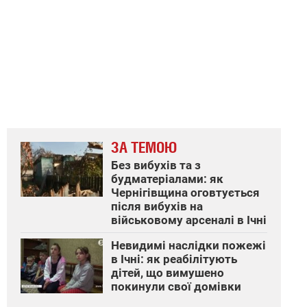
ЗА ТЕМОЮ
Без вибухів та з
будматеріалами: як
Чернігівщина оговтується
після вибухів на
військовому арсеналі в Ічні
Невидимі наслідки пожежі
в Ічні: як реабілітують
дітей, що вимушено
покинули свої домівки