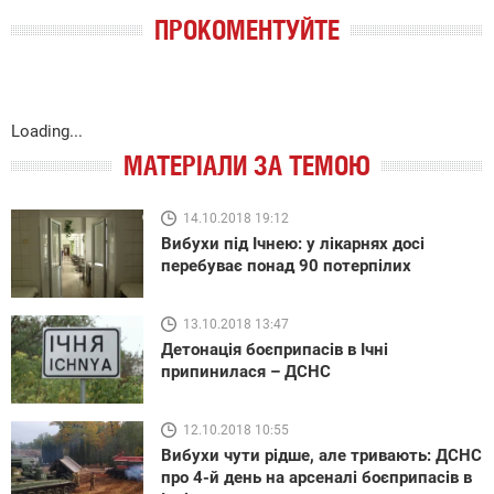
ПРОКОМЕНТУЙТЕ
Loading...
МАТЕРІАЛИ ЗА ТЕМОЮ
14.10.2018 19:12
Вибухи під Ічнею: у лікарнях досі
перебуває понад 90 потерпілих
13.10.2018 13:47
Детонація боєприпасів в Ічні
припинилася – ДСНС
12.10.2018 10:55
Вибухи чути рідше, але тривають: ДСНС
про 4-й день на арсеналі боєприпасів в