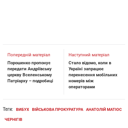
Попередній матеріал
Наступний матеріал
Порошенко пропонує
Стало відомо, коли в
передати Андріївську
Україні запрацює
церкву Вселенському
перенесення мобільних
Патріарху – подробиці
номерів між
операторами
Теги:
ВИБУХ
ВІЙСЬКОВА ПРОКУРАТУРА
АНАТОЛІЙ МАТІОС
ЧЕРНІГІВ