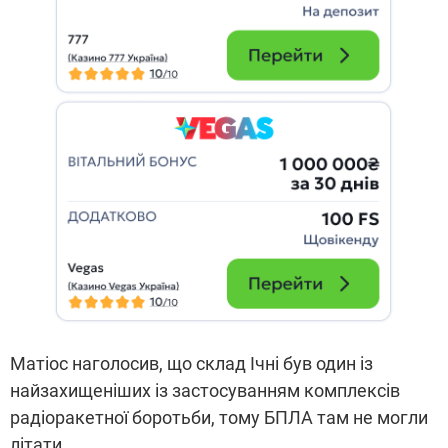
Матіос наголосив, що склад Ічні був один із
найзахищеніших із застосуванням комплексів
радіоракетної боротьби, тому БПЛА там не могли
літати.