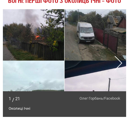
ВОГНІ: ПЕРШІ ФОТО З ОКОЛИЦЬ ІЧНІ – ФОТО
1
21
Олег Горбань/Facebook
/
Околиці Ічні