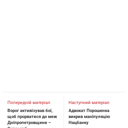
Попередній матеріал
Наступний матеріал
Ворог активізував бої,
Адвокат Порошенка
щоб прорватися до меж
викрив маніпуляцію
Дніпропетровщини –
Нацбанку