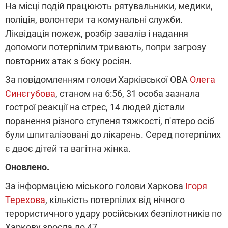
На місці подій працюють рятувальники, медики,
поліція, волонтери та комунальні служби.
Ліквідація пожеж, розбір завалів і надання
допомоги потерпілим тривають, попри загрозу
повторних атак з боку росіян.
За повідомленням голови Харківської ОВА
Олега
Синєгубова
, станом на 6:56, 31 особа зазнала
гострої реакції на стрес, 14 людей дістали
поранення різного ступеня тяжкості, п'ятеро осіб
були шпиталізовані до лікарень. Серед потерпілих
є двоє дітей та вагітна жінка.
Оновлено.
За інформацією міського голови Харкова
Ігоря
Терехова
, кількість потерпілих від нічного
терористичного удару російських безпілотників по
Харкову зросла до 47.