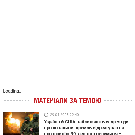
Loading...
МАТЕРІАЛИ ЗА ТЕМОЮ
29.04.2025 22:40
Україна й США наближаються до угоди
про копалини, кремль відреагував на
пропозицію 30-денного перемир'я –