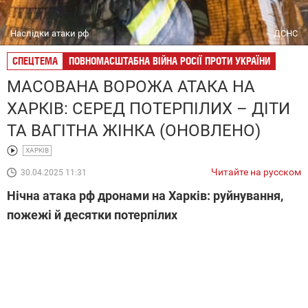
Наслідки атаки рф
ДСНС
СПЕЦТЕМА
ПОВНОМАСШТАБНА ВІЙНА РОСІЇ ПРОТИ УКРАЇНИ
МАСОВАНА ВОРОЖА АТАКА НА
ХАРКІВ: СЕРЕД ПОТЕРПІЛИХ – ДІТИ
ТА ВАГІТНА ЖІНКА (ОНОВЛЕНО)
ХАРКІВ
Читайте на русском
30.04.2025 11:31
Нічна атака рф дронами на Харків: руйнування,
пожежі й десятки потерпілих