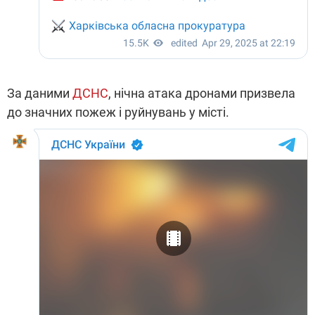
За даними
ДСНС
, нічна атака дронами призвела
до значних пожеж і руйнувань у місті.