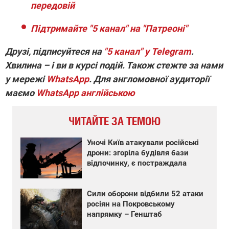
передовій
Підтримайте "5 канал" на "Патреоні"
Друзі, підписуйтеся на
"5 канал" у Telegram
.
Хвилина – і ви в курсі подій. Також стежте за нами
у мережі
WhatsApp
. Для англомовної аудиторії
маємо
WhatsApp англійською
ЧИТАЙТЕ ЗА ТЕМОЮ
Уночі Київ атакували російські
дрони: згоріла будівля бази
відпочинку, є постраждала
Сили оборони відбили 52 атаки
росіян на Покровському
напрямку – Генштаб