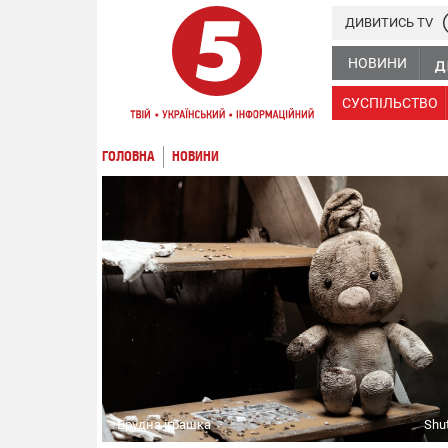
ДИВИТИСЬ TV
НОВИНИ
СУСПІЛЬСТВО
ГОЛОВНА
НОВИНИ
Брудна іграшка
Shu