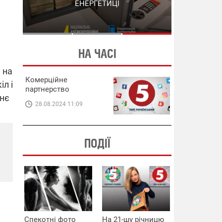
СХЕМИ В ЕНЕРГЕТИЦІ
ЕНЕРГЕТИЦІ
НА ЧАСІ
 на
Комерційне
л і
партнерство
хнє
28.08.2024 11:09
ПОДІЇ
Спекотні фото
На 21-шу річницю