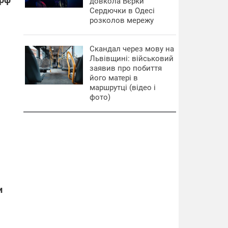
довкола Вєрки
Сердючки в Одесі
розколов мережу
Скандал через мову на
Львівщині: військовий
заявив про побиття
його матері в
маршрутці (відео і
фото)
и