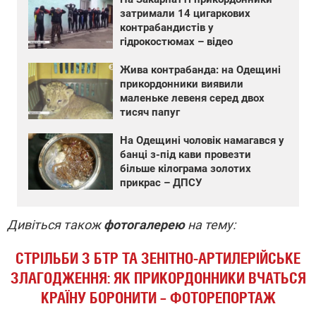
затримали 14 цигаркових
контрабандистів у
гідрокостюмах – відео
Жива контрабанда: на Одещині
прикордонники виявили
маленьке левеня серед двох
тисяч папуг
На Одещині чоловік намагався у
банці з-під кави провезти
більше кілограма золотих
прикрас – ДПСУ
Дивіться також
фотогалерею
на тему:
СТРІЛЬБИ З БТР ТА ЗЕНІТНО-АРТИЛЕРІЙСЬКЕ
ЗЛАГОДЖЕННЯ: ЯК ПРИКОРДОННИКИ ВЧАТЬСЯ
КРАЇНУ БОРОНИТИ – ФОТОРЕПОРТАЖ