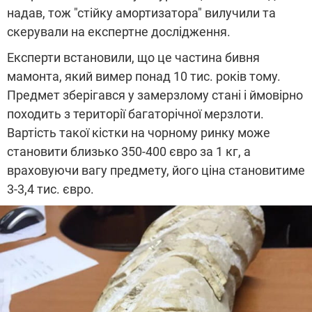
надав, тож "стійку амортизатора" вилучили та
скерували на експертне дослідження.
Експерти встановили, що це частина бивня
мамонта, який вимер понад 10 тис. років тому.
Предмет зберігався у замерзлому стані і ймовірно
походить з території багаторічної мерзлоти.
Вартість такої кістки на чорному ринку може
становити близько 350-400 євро за 1 кг, а
враховуючи вагу предмету, його ціна становитиме
3-3,4 тис. євро.