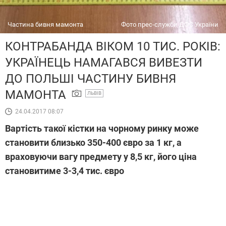
Частина бивня мамонта
Фото прес-служби ДФС України
КОНТРАБАНДА ВІКОМ 10 ТИС. РОКІВ:
УКРАЇНЕЦЬ НАМАГАВСЯ ВИВЕЗТИ
ДО ПОЛЬШІ ЧАСТИНУ БИВНЯ
МАМОНТА
ЛЬВІВ
24.04.2017 08:07
Вартість такої кістки на чорному ринку може
становити близько 350-400 євро за 1 кг, а
враховуючи вагу предмету у 8,5 кг, його ціна
становитиме 3-3,4 тис. євро