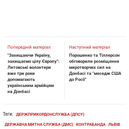
Попередній матеріал
Наступний матеріал
"Захищаючи Україну,
Порошенко та Тіллерсон
захищаємо цілу Європу":
обговорили розміщення
Литовські волонтери
миротворчих сил на
вже три роки
Донбасі та "меседж США
допомагають
до Росії"
українським армійцям
на Донбасі
Теги:
ДЕРЖПРИКОРДОНСЛУЖБА (ДПСУ)
ДЕРЖАВНА МИТНА СЛУЖБА (ДМС)
КОНТРАБАНДА
ЛЬВІВ