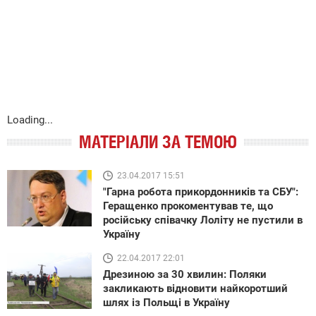
Loading...
МАТЕРІАЛИ ЗА ТЕМОЮ
23.04.2017 15:51
"Гарна робота прикордонників та СБУ":
Геращенко прокоментував те, що
російську співачку Лоліту не пустили в
Україну
22.04.2017 22:01
Дрезиною за 30 хвилин: Поляки
закликають відновити найкоротший
шлях із Польщі в Україну