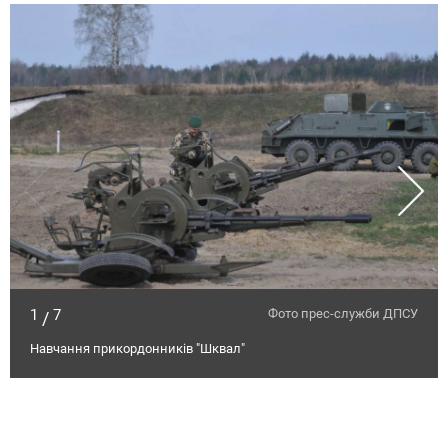
1
7
Фото прес-служби ДПСУ
/
Навчання прикордонників "Шквал"