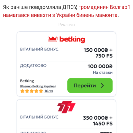
Як раніше повідомляла ДПСУ,
громадянин Болгарії
намагався вивезти з України бивень мамонта
.