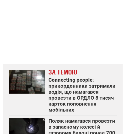
ЗА ТЕМОЮ
Connecting people:
прикордонники затримали
водія, що намагався
провезти в ОРДЛО 8 тисяч
карток поповнення
мобільних
Поляк намагався провезти
в запасному колесі й
газовому балоні понад 700