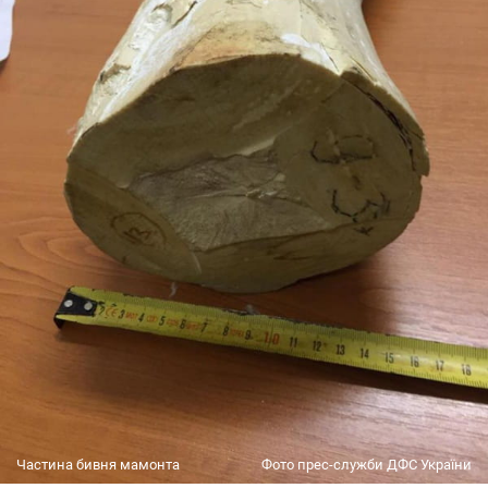
Частина бивня мамонта
Фото прес-служби ДФС України