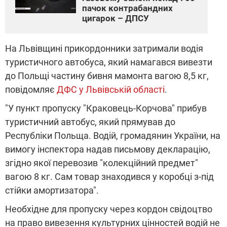
пачок контрабандних
цигарок – ДПСУ
На Львівщині прикордонники затримали водія
туристичного автобуса, який намагався вивезти
до Польщі частину бивня мамонта вагою 8,5 кг,
повідомляє
ДФС у Львівській області
.
"У пункт пропуску "Краковець-Корчова" прибув
туристичний автобус, який прямував до
Республіки Польща. Водій, громадянин України, на
вимогу інспектора надав письмову декларацію,
згідно якої перевозив "колекційний предмет"
вагою 8 кг. Сам товар знаходився у коробці з-під
стійки амортизатора".
Необхідне для пропуску через кордон свідоцтво
на право вивезення культурних цінностей водій не