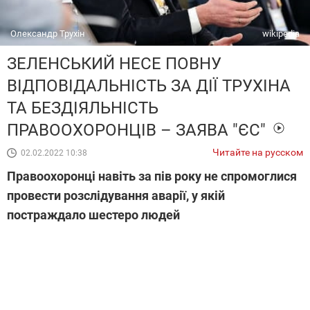
Олександр Трухін
wikipedia
ЗЕЛЕНСЬКИЙ НЕСЕ ПОВНУ
ВІДПОВІДАЛЬНІСТЬ ЗА ДІЇ ТРУХІНА
ТА БЕЗДІЯЛЬНІСТЬ
ПРАВООХОРОНЦІВ – ЗАЯВА "ЄС"
Читайте на русском
02.02.2022 10:38
Правоохоронці навіть за пів року не спромоглися
провести розслідування аварії, у якій
постраждало шестеро людей