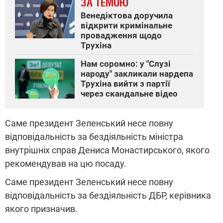
ЗА ТЕМОЮ
Венедіктова доручила
відкрити кримінальне
провадження щодо
Трухіна
Нам соромно: у "Слузі
народу" закликали нардепа
Трухіна вийти з партії
через скандальне відео
Саме президент Зеленський несе повну
відповідальність за бездіяльність міністра
внутрішніх справ Дениса Монастирського, якого
рекомендував на цю посаду.
Саме президент Зеленський несе повну
відповідальність за бездіяльність ДБР, керівника
якого призначив.