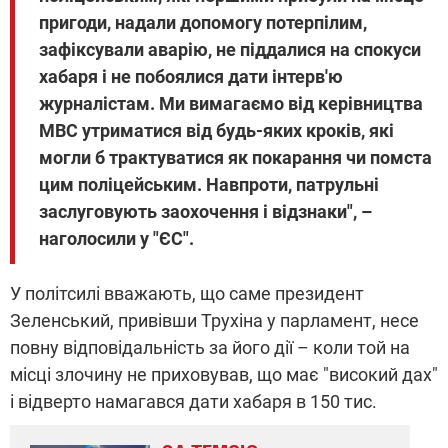
пригоди, надали допомогу потерпілим,
зафіксували аварію, не піддалися на спокуси
хабаря і не побоялися дати інтерв'ю
журналістам. Ми вимагаємо від керівництва
МВС утриматися від будь-яких кроків, які
могли б трактуватися як покарання чи помста
цим поліцейським. Навпроти, патрульні
заслуговують заохочення і відзнаки", –
наголосили у "ЄС".
У політсилі вважають, що саме президент
Зеленський, привівши Трухіна у парламент, несе
повну відповідальність за його дії – коли той на
місці злочину не приховував, що має "високий дах"
і відверто намагався дати хабаря в 150 тис.