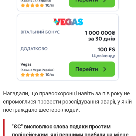
Нагадали, що правоохоронці навіть за пів року не
спромоглися провести розслідування аварії, у якій
постраждало шестеро людей.
"ЄС" висловлює слова подяки простим
поліцейським, які першими прибули на місце