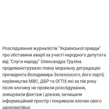
Розслідування журналістів "Української правди"
про обставини аварії за участі народного депутата
від "Слуги народу" Олександра Трухіна
продемонструвало повну моральну деградацію
президента Володимира Зеленського, його партії,
керівництва МВС, ДБР та ОГПУ, які за пів року
після злочину не провели розслідування,
знищували фактаж і докази, зачищали
інформаційний простір і покривали злочин свого
однопартійця.