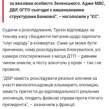
за вказівки особисто Зеленського. Адже МВС,
ДБР, ОГПУ сьогодні є кишеньковими
структурами Банкової", – наголосили у "ЄС".
Судячи з розслідування, Трухін відповідає за
тіньову касу і бюджетні питання щодо зарплати
"слуг народу" в конвертах. Саме це може бути
причиною, чому розслідування блокувалося, усі
камери спостереження з місця ДТП – дивним
чином зникли, а тесту алкоголь у крові – так і не
провели.
"ДБР замість розслідувати реальні злочини за
участі високопосадовців кошмарить опозицію,
замість притягти до відповідальності реальних
злочинців, плодить фейкові справи проти п'ятого
президента", – зазначили у фракції.