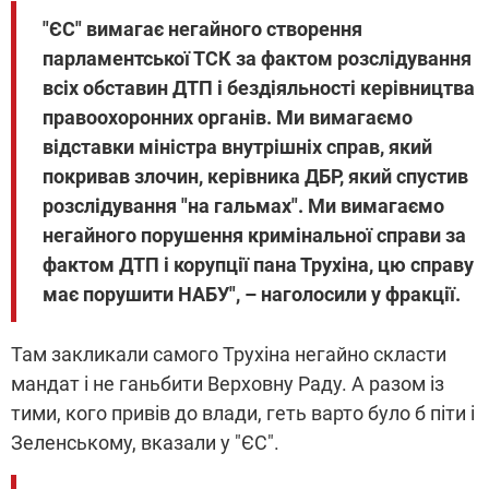
"ЄС" вимагає негайного створення
парламентської ТСК за фактом розслідування
всіх обставин ДТП і бездіяльності керівництва
правоохоронних органів. Ми вимагаємо
відставки міністра внутрішніх справ, який
покривав злочин, керівника ДБР, який спустив
розслідування "на гальмах". Ми вимагаємо
негайного порушення кримінальної справи за
фактом ДТП і корупції пана Трухіна, цю справу
має порушити НАБУ", – наголосили у фракції.
Там закликали самого Трухіна негайно скласти
мандат і не ганьбити Верховну Раду. А разом із
тими, кого привів до влади, геть варто було б піти і
Зеленському, вказали у "ЄС".