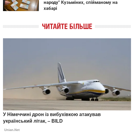
народу" Кузьміних, спійманому на
хабарі
ЧИТАЙТЕ БІЛЬШЕ