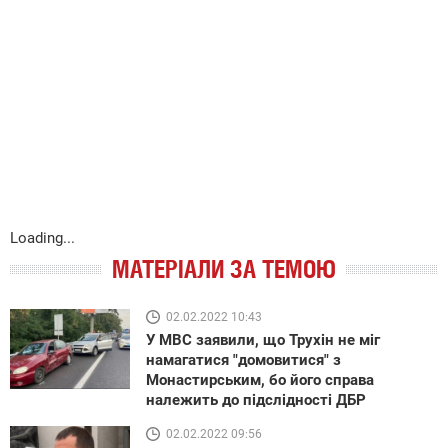
Loading...
МАТЕРІАЛИ ЗА ТЕМОЮ
02.02.2022 10:43
У МВС заявили, що Трухін не міг
намагатися "домовитися" з
Монастирським, бо його справа
належить до підслідності ДБР
02.02.2022 09:56