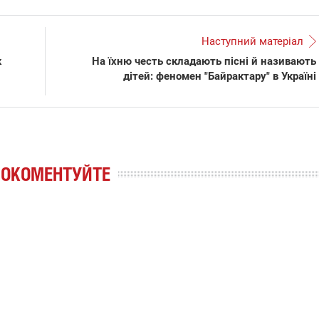
Наступний матеріал
к
На їхню честь складають пісні й називають
дітей: феномен "Байрактару" в Україні
РОКОМЕНТУЙТЕ