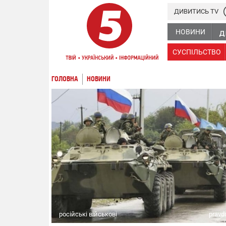
ДИВИТИСЬ TV
НОВИНИ
СУСПІЛЬСТВО
ГОЛОВНА
НОВИНИ
російські військові
pravd