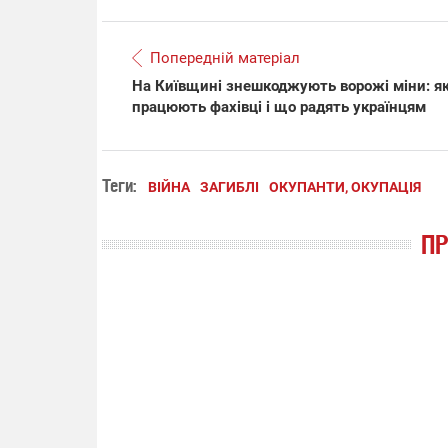
Попередній матеріал
На Київщині знешкоджують ворожі міни: я
працюють фахівці і що радять українцям
Теги:
ВІЙНА
ЗАГИБЛІ
ОКУПАНТИ, ОКУПАЦІЯ
П