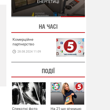
СХЕМИ В ЕНЕРГЕТИЦІ
ЕНЕРГЕТИЦІ
НА ЧАСІ
Комерційне
партнерство
28.08.2024 11:09
ПОДІЇ
Спекотні фото
На 21-шу річницю