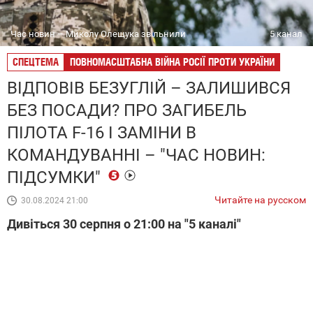
Час новин – Миколу Олещука звільнили
5 канал
СПЕЦТЕМА
ПОВНОМАСШТАБНА ВІЙНА РОСІЇ ПРОТИ УКРАЇНИ
ВІДПОВІВ БЕЗУГЛІЙ – ЗАЛИШИВСЯ
БЕЗ ПОСАДИ? ПРО ЗАГИБЕЛЬ
ПІЛОТА F-16 І ЗАМІНИ В
КОМАНДУВАННІ – "ЧАС НОВИН:
ПІДСУМКИ"
Читайте на русском
30.08.2024 21:00
Дивіться 30 серпня о 21:00 на "5 каналі"