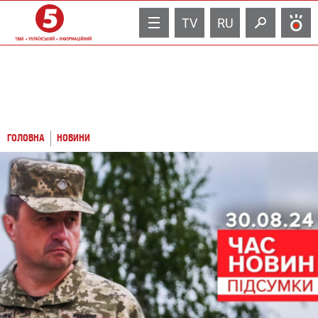
TV
RU
ГОЛОВНА
НОВИНИ