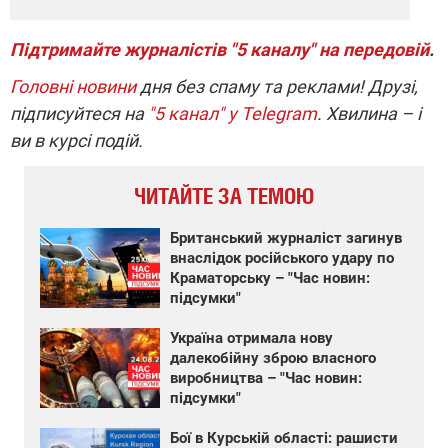
Підтримайте журналістів "5 каналу" на передовій
.
Головні новини
дня без спаму та реклами! Друзі,
підписуйтеся на
"5 канал" у Telegram
. Хвилина – і
ви в курсі подій.
ЧИТАЙТЕ ЗА ТЕМОЮ
Британський журналіст загинув
внаслідок російського удару по
Краматорську – "Час новин:
підсумки"
Україна отримала нову
далекобійну зброю власного
виробництва – "Час новин:
підсумки"
Бої в Курській області: рашисти