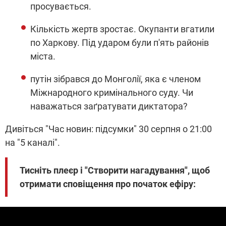
просувається.
Кількість жертв зростає. Окупанти вгатили
по Харкову. Під ударом були п'ять районів
міста.
путін зібрався до Монголії, яка є членом
Міжнародного кримінального суду. Чи
наважаться заґратувати диктатора?
Дивіться "Час новин: підсумки" 30 серпня о 21:00
на "5 каналі".
Тисніть плеєр і "Створити нагадування", щоб
отримати сповіщення про початок ефіру: