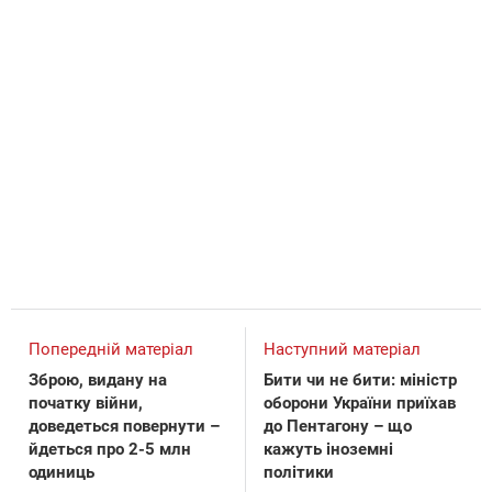
Попередній матеріал
Наступний матеріал
Зброю, видану на
Бити чи не бити: міністр
початку війни,
оборони України приїхав
доведеться повернути –
до Пентагону – що
йдеться про 2-5 млн
кажуть іноземні
одиниць
політики