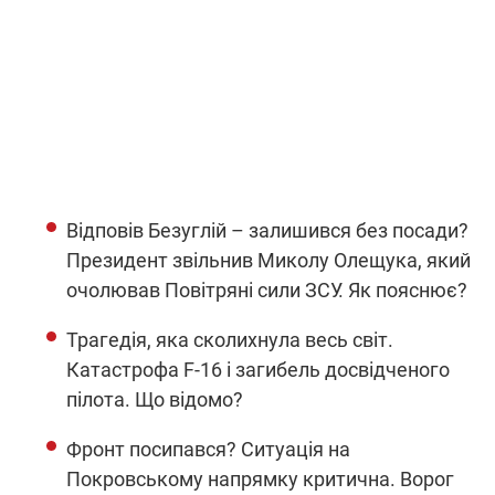
Відповів Безуглій – залишився без посади?
Президент звільнив Миколу Олещука, який
очолював Повітряні сили ЗСУ. Як пояснює?
Трагедія, яка сколихнула весь світ.
Катастрофа F-16 і загибель досвідченого
пілота. Що відомо?
Фронт посипався? Ситуація на
Покровському напрямку критична. Ворог