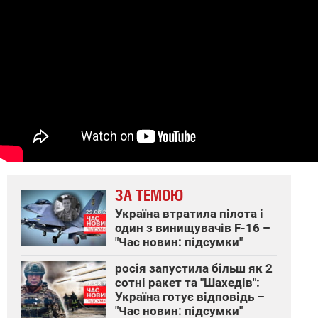
ЗА ТЕМОЮ
Україна втратила пілота і
один з винищувачів F-16 –
"Час новин: підсумки"
росія запустила більш як 2
сотні ракет та "Шахедів":
Україна готує відповідь –
"Час новин: підсумки"