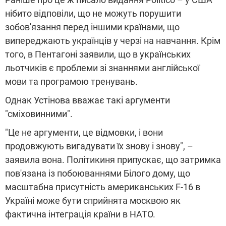
нібито відповіли, що не можуть порушити
зобов'язання перед іншими країнами, що
випереджають українців у черзі на навчання. Крім
того, в Пентагоні заявили, що в українських
льотчиків є проблеми зі знаннями англійської
мови та програмою тренувань.
Однак Устінова вважає такі аргументи
"сміховинними".
"Це не аргументи, це відмовки, і вони
продовжують вигадувати їх знову і знову", –
заявила вона. Політикиня припускає, що затримка
пов'язана із побоюваннями Білого дому, що
масштабна присутність американських F-16 в
Україні може бути сприйнята москвою як
фактична інтеграція країни в НАТО.