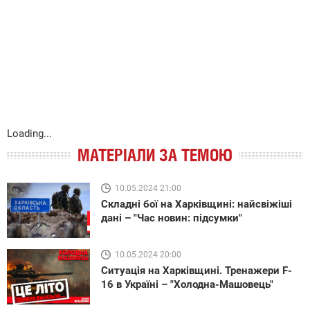
Loading...
МАТЕРІАЛИ ЗА ТЕМОЮ
10.05.2024 21:00
Складні бої на Харківщині: найсвіжіші
дані – "Час новин: підсумки"
10.05.2024 20:00
Ситуація на Харківщині. Тренажери F-
16 в Україні – "Холодна-Машовець"