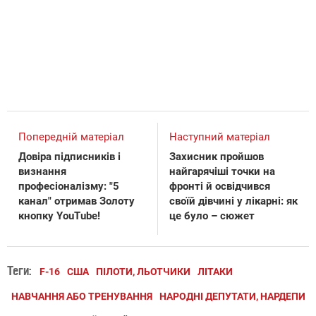
Попередній матеріал
Наступний матеріал
Довіра підписників і
Захисник пройшов
визнання
найгарячіші точки на
професіоналізму: "5
фронті й освідчився
канал" отримав Золоту
своїй дівчині у лікарні: як
кнопку YouTube!
це було – сюжет
Теги:
F-16
США
ПІЛОТИ, ЛЬОТЧИКИ
ЛІТАКИ
НАВЧАННЯ АБО ТРЕНУВАННЯ
НАРОДНІ ДЕПУТАТИ, НАРДЕПИ