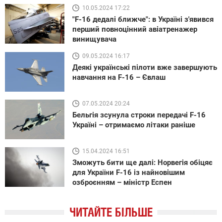
10.05.2024 17:22
"F-16 дедалі ближче": в Україні з'явився
перший повноцінний авіатренажер
винищувача
09.05.2024 16:17
Деякі українські пілоти вже завершують
навчання на F-16 – Євлаш
07.05.2024 20:24
Бельгія зсунула строки передачі F-16
Україні – отримаємо літаки раніше
15.04.2024 16:51
Зможуть бити ще далі: Норвегія обіцяє
для України F-16 із найновішим
озброєнням – міністр Еспен
ЧИТАЙТЕ БІЛЬШЕ