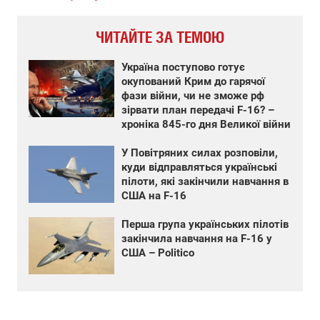
ЧИТАЙТЕ ЗА ТЕМОЮ
Україна поступово готує
окупований Крим до гарячої
фази війни, чи не зможе рф
зірвати план передачі F-16? –
хроніка 845-го дня Великої війни
У Повітряних силах розповіли,
куди відправляться українські
пілоти, які закінчили навчання в
США на F-16
Перша група українських пілотів
закінчила навчання на F-16 у
США – Politico