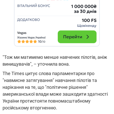
"Тож ми матимемо менше навчених пілотів, аніж
винищувачів", – уточнила вона.
The Times цитує слова парламентарки про
"навмисне затягування" навчання пілотів та
нарікання на те, що "політичне рішення"
американської влади може зашкодити здатності
України протистояти повномасштабному
російському вторгненню.