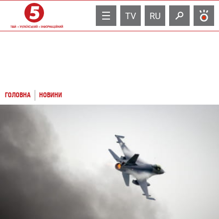
TV
RU
ГОЛОВНА
НОВИНИ