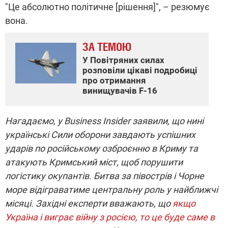
"Це абсолютно політичне [рішення]", – резюмує
вона.
ЗА ТЕМОЮ
У Повітряних силах
розповіли цікаві подробиці
про отримання
винищувачів F-16
Нагадаємо, у Business Insider заявили, що нині
українські Сили оборони завдають успішних
ударів по російському озброєнню в Криму та
атакують Кримський міст, щоб порушити
логістику окупантів. Битва за півострів і Чорне
море відіграватиме центральну роль у найближчі
місяці. Західні експерти вважають, що
якщо
Україна і виграє війну з росією, то це буде саме в