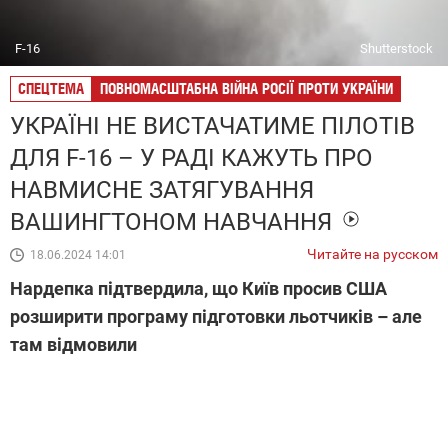
F-16
Shutterstock
СПЕЦТЕМА
ПОВНОМАСШТАБНА ВІЙНА РОСІЇ ПРОТИ УКРАЇНИ
УКРАЇНІ НЕ ВИСТАЧАТИМЕ ПІЛОТІВ
ДЛЯ F-16 – У РАДІ КАЖУТЬ ПРО
НАВМИСНЕ ЗАТЯГУВАННЯ
ВАШИНГТОНОМ НАВЧАННЯ
Читайте на русском
18.06.2024 14:01
Нардепка підтвердила, що Київ просив США
розширити програму підготовки льотчиків – але
там відмовили