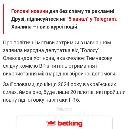
Головні новини
дня без спаму та реклами!
Друзі, підписуйтеся на
"5 канал" у Telegram
.
Хвилина – і ви в курсі подій.
Про політичні мотиви затримки з навчанням
заявила народна депутатка від "Голосу"
Олександра Устінова, яка очолює Тимчасову
слідчу комісію ВР з питань отримання і
використання міжнародної збройної допомоги.
За її словами, до кінця 2024 року в українських
силах, ймовірно, буде лише 20 пілотів, які пройшли
повну підготовку на літаки F-16.