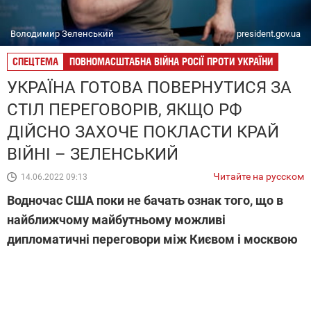
Володимир Зеленський
president.gov.ua
СПЕЦТЕМА
ПОВНОМАСШТАБНА ВІЙНА РОСІЇ ПРОТИ УКРАЇНИ
УКРАЇНА ГОТОВА ПОВЕРНУТИСЯ ЗА
СТІЛ ПЕРЕГОВОРІВ, ЯКЩО РФ
ДІЙСНО ЗАХОЧЕ ПОКЛАСТИ КРАЙ
ВІЙНІ – ЗЕЛЕНСЬКИЙ
Читайте на русском
14.06.2022 09:13
Водночас США поки не бачать ознак того, що в
найближчому майбутньому можливі
дипломатичні переговори між Києвом і москвою