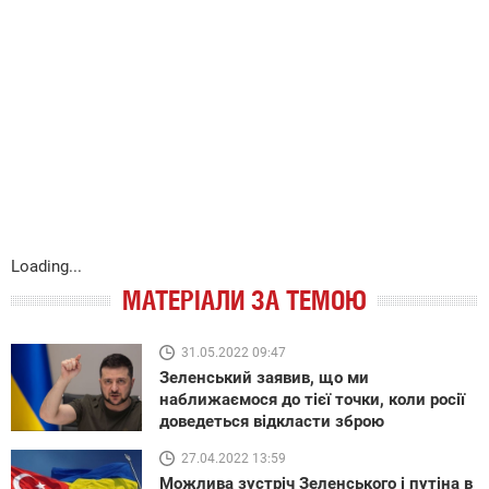
Loading...
МАТЕРІАЛИ ЗА ТЕМОЮ
31.05.2022 09:47
Зеленський заявив, що ми
наближаємося до тієї точки, коли росії
доведеться відкласти зброю
27.04.2022 13:59
Можлива зустріч Зеленського і путіна в