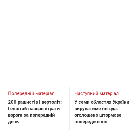
Попередній матеріал
Наступний матеріал
200 рашистів і вертоліт:
У семи областях України
Генштаб назвав втрати
вируватиме негода:
ворога за попередній
оголошено штормове
день
попередження