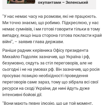
окупантами – Зеленський
"У нас немає часу на розмови, які не працюють.
Ми точно знаємо, що робимо. Підкреслюю, у нас
немає сумнівів, і ми готові говорити тільки в тому
випадку, якщо інша сторона готова покласти край
війні", – заявив глава держави.
Раніше радник керівника Офісу президента
Михайло Подоляк зазначив, що Україна і рф,
безумовно, сядуть за стіл переговорів, але не
сьогодні і не на умовах рф. Він зазначив, що росія
просуває позицію необхідності проведення
переговорів саме зараз, тому що зібрала всі свої
ресурси на сході України, де нині йдуть дуже
інтенсивні бойові дії.
"Вони мають певну ілюзію, що це той момент,