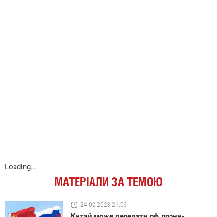
Loading...
МАТЕРІАЛИ ЗА ТЕМОЮ
24.02.2023 21:06
Китай може передати рф дрони-