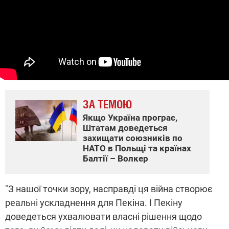
ЗА ТЕМОЮ
Якщо Україна програє,
Штатам доведеться
захищати союзників по
НАТО в Польщі та країнах
Балтії – Волкер
"З нашої точки зору, насправді ця війна створює
реальні ускладнення для Пекіна. І Пекіну
доведеться ухвалювати власні рішення щодо