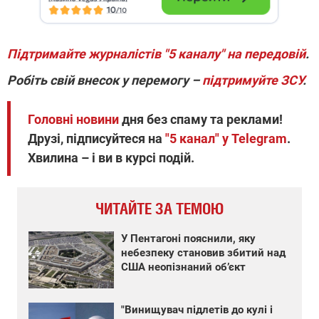
Підтримайте журналістів "5 каналу" на передовій
.
Робіть свій внесок у перемогу –
підтримуйте ЗСУ
.
Головні новини
дня без спаму та реклами!
Друзі, підписуйтеся на
"5 канал" у Telegram
.
Хвилина – і ви в курсі подій.
ЧИТАЙТЕ ЗА ТЕМОЮ
У Пентагоні пояснили, яку
небезпеку становив збитий над
США неопізнаний об’єкт
"Винищувач підлетів до кулі і