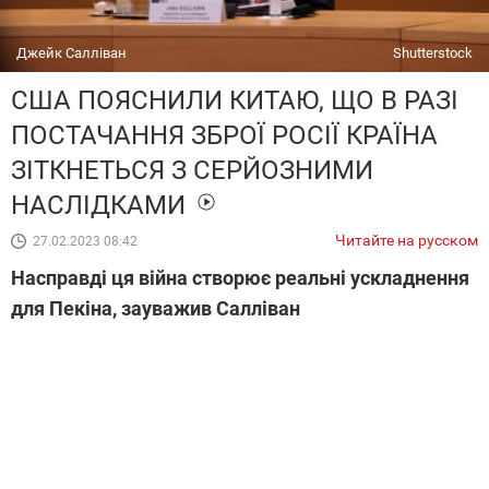
Джейк Салліван
Shutterstock
США ПОЯСНИЛИ КИТАЮ, ЩО В РАЗІ
ПОСТАЧАННЯ ЗБРОЇ РОСІЇ КРАЇНА
ЗІТКНЕТЬСЯ З СЕРЙОЗНИМИ
НАСЛІДКАМИ
Читайте на русском
27.02.2023 08:42
Насправді ця війна створює реальні ускладнення
для Пекіна, зауважив Салліван