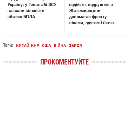
Україну: у Генштабі ЗСУ
водій: як подружжя з
назвали кількість
Житомирщини
збитих БПЛА
допомагає фронту
ліками, одягом і їжею
Теги:
КИТАЙ, КНР
США
ВІЙНА
ЗБРОЯ
ПРОКОМЕНТУЙТЕ