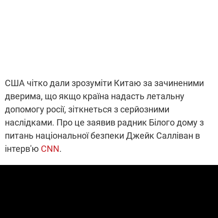
США чітко дали зрозуміти Китаю за зачиненими
дверима, що якщо країна надасть летальну
допомогу росії, зіткнеться з серйозними
наслідками. Про це заявив радник Білого дому з
питань національної безпеки Джейк Салліван в
інтерв'ю
CNN
.