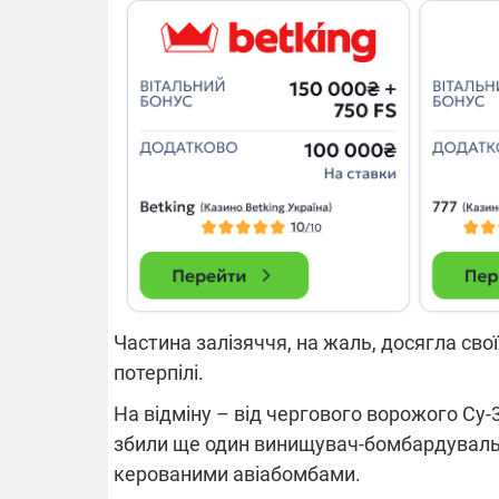
Частина залізяччя, на жаль, досягла свої
потерпілі.
На відміну – від чергового ворожого Су
збили ще один винищувач-бомбардувальни
керованими авіабомбами.