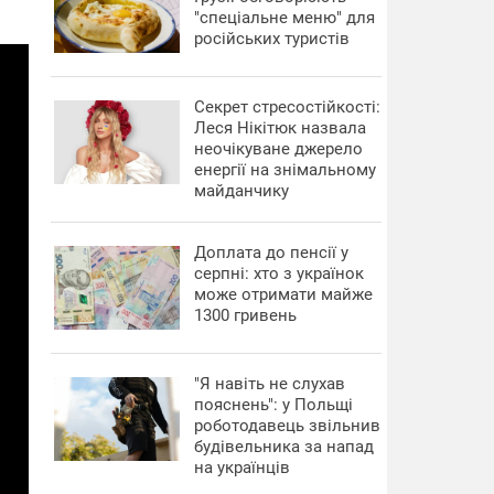
"спеціальне меню" для
російських туристів
Секрет стресостійкості:
Леся Нікітюк назвала
неочікуване джерело
енергії на знімальному
майданчику
Доплата до пенсії у
серпні: хто з українок
може отримати майже
1300 гривень
"Я навіть не слухав
пояснень": у Польщі
роботодавець звільнив
будівельника за напад
на українців