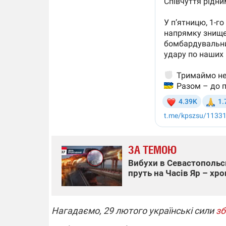
ЗА ТЕМОЮ
Вибухи в Севастопольсь
пруть на Часів Яр – хро
Нагадаємо, 29 лютого українські сили
зб