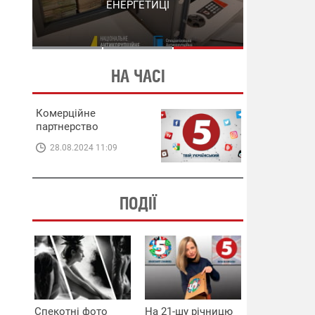
СХЕМИ В ЕНЕРГЕТИЦІ
ЕНЕРГЕТИЦІ
НА ЧАСІ
Комерційне
партнерство
28.08.2024 11:09
ПОДІЇ
Спекотні фото
На 21-шу річницю