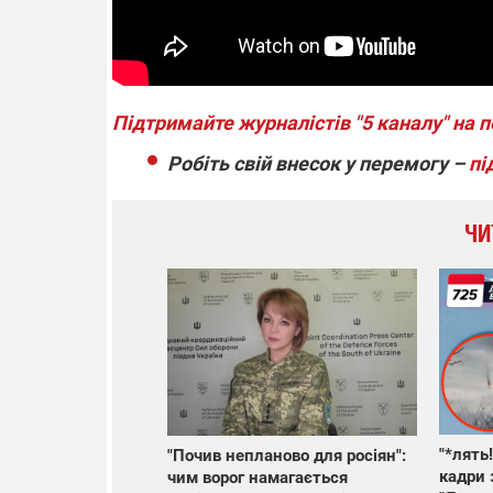
Підтримайте журналістів "5 каналу" на 
Робіть свій внесок у перемогу –
пі
ЧИ
"*лять
"Почив непланово для росіян":
кадри 
чим ворог намагається