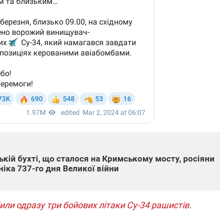
кій бухті, що сталося на Кримському мосту, росіяни
ніка 737-го дня Великої війни
или одразу три бойових літаки Су-34 рашистів
.