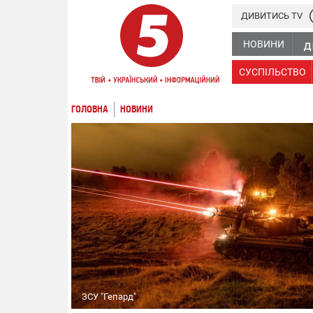
ДИВИТИСЬ TV
НОВИНИ
СУСПІЛЬСТВО
ГОЛОВНА
НОВИНИ
ЗСУ "Гепард"