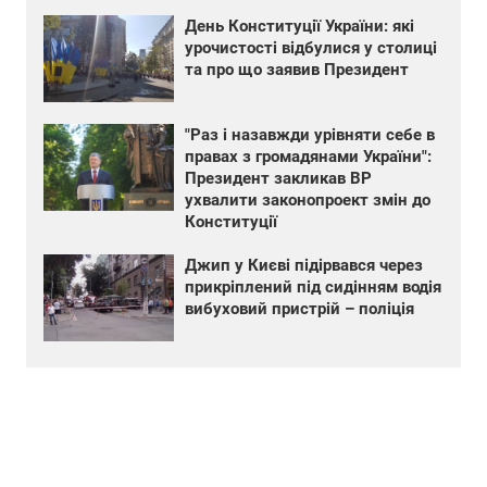
День Конституції України: які
урочистості відбулися у столиці
та про що заявив Президент
"Раз і назавжди урівняти себе в
правах з громадянами України":
Президент закликав ВР
ухвалити законопроект змін до
Конституції
Джип у Києві підірвався через
прикріплений під сидінням водія
вибуховий пристрій – поліція