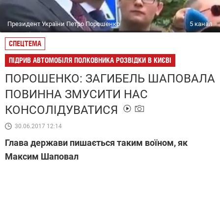
Президент України Петро Порошенко
5 канал
СПЕЦТЕМА
ПІДРИВ АВТОМОБІЛЯ ПОЛКОВНИКА РОЗВІДКИ В КИЄВІ
ПОРОШЕНКО: ЗАГИБЕЛЬ ШАПОВАЛА
ПОВИННА ЗМУСИТИ НАС
КОНСОЛІДУВАТИСЯ
30.06.2017 12:14
Глава держави пишається таким воїном, як
Максим Шаповал