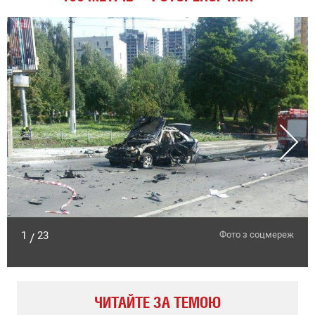
1
23
Фото з соцмереж
/
ЧИТАЙТЕ ЗА ТЕМОЮ