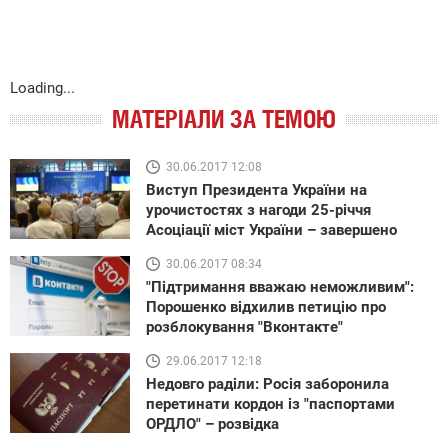
Loading...
МАТЕРІАЛИ ЗА ТЕМОЮ
30.06.2017 12:08
Виступ Президента України на
урочистостях з нагоди 25-річчя
Асоціації міст України – завершено
30.06.2017 08:34
"Підтримання вважаю неможливим":
Порошенко відхилив петицію про
розблокування "Вконтакте"
29.06.2017 12:18
Недовго раділи: Росія заборонила
перетинати кордон із "паспортами
ОРДЛО" – розвідка