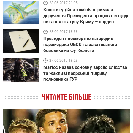
28.06.2017 21:05
Конституційна комісія отримала
доручення Президента працювати щодо
питання статусу Криму – нардеп
28.06.2017 18:38
Президент посмертно нагородив
парамедика ОБСЄ та закатованого
бойовиками футболіста
27.06.2017 18:23
Матіос назвав основну версію слідства
та жахливі подробиці підриву
полковника ГУР
ЧИТАЙТЕ БІЛЬШЕ