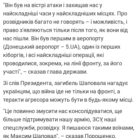
"Він був на вістрі атаки і захищав нас у
найскладніші часи у найскладніших місцях. Про
розвідників багато не говорять – і можливість, і
право з'являються тільки після того, як вони від
нас пішли. Він був першим в аеропорту
(Донецький аеропорт – 5.UA), один із перших
кіборгів, і всі найскладніші операції, які
проводилися, зокрема, на лінії фронту, за його
участі", – сказав глава держави.
Зі слів Президента, загибель Шаповала нагадує
українцям, що війна іде не тільки на фронті, а
теракти агресора можуть бути в будь-якому місці.
"Це повинно змусити нас консолідуватися, ще
більше підтримувати нашу армію, ЗСУ, наші
спецслужби, розвідку. Я пишаюся такими воїнами,
як Максим Шаповал", – сказав Порошенко.