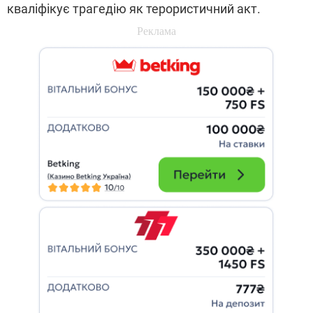
кваліфікує трагедію як терористичний акт.