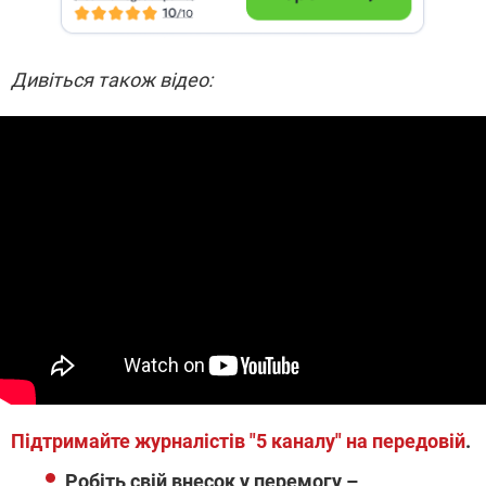
Дивіться також відео:
Підтримайте журналістів "5 каналу" на передовій
.
Робіть свій внесок у перемогу –