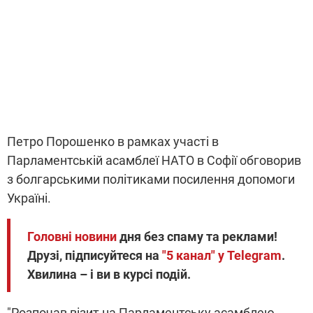
Петро Порошенко в рамках участі в
Парламентській асамблеї НАТО в Софії обговорив
з болгарськими політиками посилення допомоги
Україні.
Головні новини
дня без спаму та реклами!
Друзі, підписуйтеся на
"5 канал" у Telegram
.
Хвилина – і ви в курсі подій.
"Розпочав візит на Парламентську асамблею