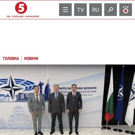
TV
RU
ГОЛОВНА
НОВИНИ