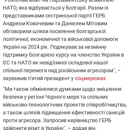
НАТО, яка відбувається у Болгарії. Разом із
представниками сестринської партії ГЕРБ
Андреєм Ковачевим та Даніелем Мітовим
обговорили шляхи посилення болгарської
політичної, економічної та військової допомоги
Україні на 2024 рік. Подякував за незмінну
підтримку Болгарією курсу на членство України в
ЄС та НАТО як невід'ємної складової нашої
спільної перемоги над російським агресором", –
зауважив п'ятий президент у
соцмережах
.
"Ми також обмінялися думками щодо зміцнення
безпеки у регіоні Чорного моря та спільних
військово-технологічних проектів співробітництва,
а також шляхів підвищення ефективності санкцій
проти агресора. Запросив керівництво ГЕРБ
здійснити візит в Україну", – додав він.