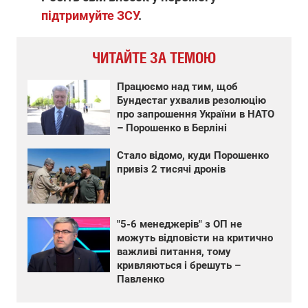
підтримуйте ЗСУ
.
ЧИТАЙТЕ ЗА ТЕМОЮ
Працюємо над тим, щоб
Бундестаг ухвалив резолюцію
про запрошення України в НАТО
– Порошенко в Берліні
Стало відомо, куди Порошенко
привіз 2 тисячі дронів
"5-6 менеджерів" з ОП не
можуть відповісти на критично
важливі питання, тому
кривляються і брешуть –
Павленко