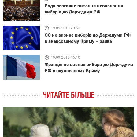
Рада розгляне питання невизнання
виборів до Держдуми РФ
19.09.2016 20:53
ЄС не визнає виборів до Держдуми РФ
в анексованому Криму – заява
19.09.2016 16:10
Франція не визнає вибори до Держдуми
РФ в окупованому Криму
ЧИТАЙТЕ БІЛЬШЕ