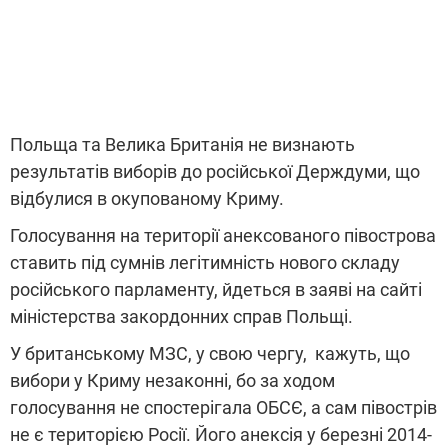
Польща та Велика Британія не визнають
результатів виборів до російської Держдуми, що
відбулися в окупованому Криму.
Голосування на території анексованого півострова
ставить під сумнів легітимність нового складу
російського парламенту, йдеться в заяві на сайті
міністерства закордонних справ Польщі.
У британському МЗС, у свою чергу, кажуть, що
вибори у Криму незаконні, бо за ходом
голосування не спостерігала ОБСЄ, а сам півострів
не є територією Росії. Його анексія у березні 2014-