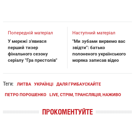
Попередній матеріал
Наступний матеріал
У мережі з'явився
"Ми зубами вирвемо вас
перший тизер
звідти": батько
фінального сезону
полоненого українського
серіалу "Гра престолів"
моряка записав відео
Теги:
ЛИТВА
УКРАЇНЦІ
ДАЛЯ ГРИБАУСКАЙТЕ
ПЕТРО ПОРОШЕНКО
LIVE, СТРІМ, ТРАНСЛЯЦІЯ, НАЖИВО
ПРОКОМЕНТУЙТЕ