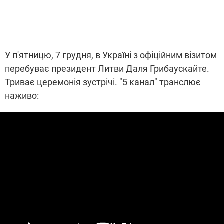
У п'ятницю, 7 грудня, в Україні з офіційним візитом
перебуває президент Литви Даля Грибаускайте.
Триває церемонія зустрічі. "5 канал" транслює
наживо: