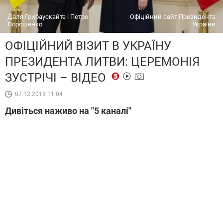
Даля Грибаускайте і Петро
Офіційний сайт Президента
Порошенко
України
ОФІЦІЙНИЙ ВІЗИТ В УКРАЇНУ
ПРЕЗИДЕНТА ЛИТВИ: ЦЕРЕМОНІЯ
ЗУСТРІЧІ – ВІДЕО
07.12.2018 11:04
Дивіться наживо на "5 каналі"