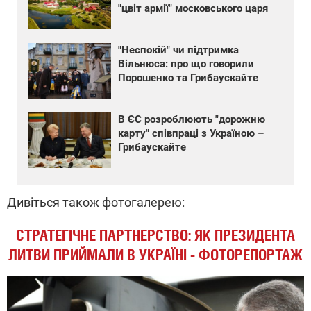
"цвіт армії" московського царя
"Неспокій" чи підтримка
Вільнюса: про що говорили
Порошенко та Грибаускайте
В ЄС розроблюють "дорожню
карту" співпраці з Україною –
Грибаускайте
Дивіться також фотогалерею:
СТРАТЕГІЧНЕ ПАРТНЕРСТВО: ЯК ПРЕЗИДЕНТА
ЛИТВИ ПРИЙМАЛИ В УКРАЇНІ - ФОТОРЕПОРТАЖ