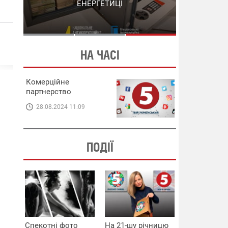
СХЕМИ В ЕНЕРГЕТИЦІ
ЕНЕРГЕТИЦІ
НА ЧАСІ
Комерційне
партнерство
28.08.2024 11:09
ПОДІЇ
Спекотні фото
На 21-шу річницю