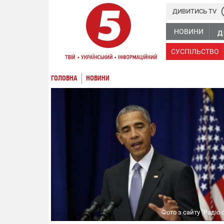
ДИВИТИСЬ TV
НОВИНИ
СУСПІЛЬСТВО
ГОЛОВНА
НОВИНИ
Фото з сайту "Радіо 