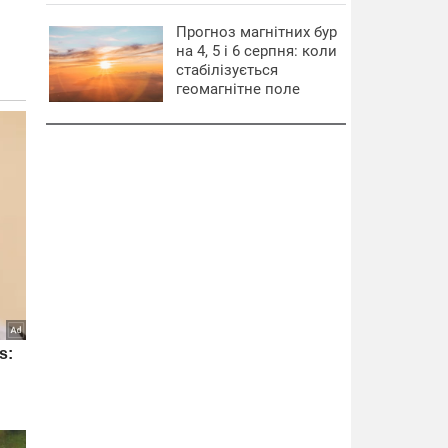
Прогноз магнітних бур
на 4, 5 і 6 серпня: коли
стабілізується
геомагнітне поле