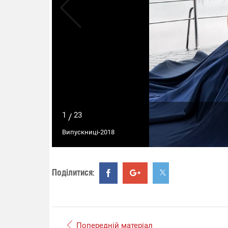
1
23
/
Випускниці-2018
Поділитися:
Попередній матеріал