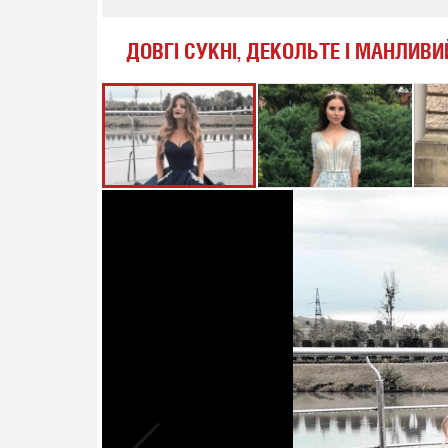
ДОВГІ СУКНІ, ДЕКОЛЬТЕ І МАНЛИВ