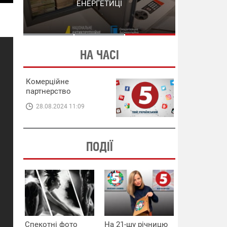
СХЕМИ В ЕНЕРГЕТИЦІ
ЕНЕРГЕТИЦІ
НА ЧАСІ
Комерційне
партнерство
28.08.2024 11:09
ПОДІЇ
Спекотні фото
На 21-шу річницю