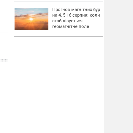
Прогноз магнітних бур
на 4, 5 і 6 серпня: коли
стабілізується
геомагнітне поле