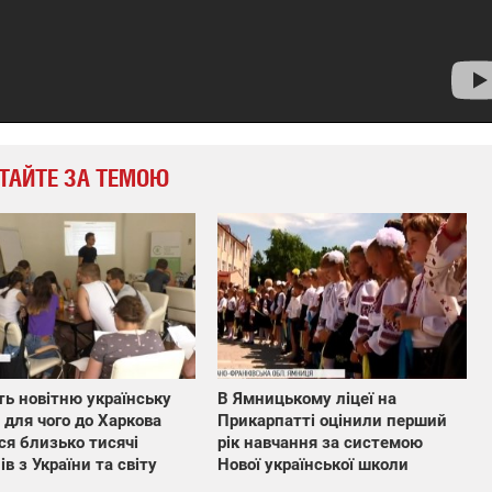
ТАЙТЕ ЗА ТЕМОЮ
ь новітню українську
В Ямницькому ліцеї на
 для чого до Харкова
Прикарпатті оцінили перший
ося близько тисячі
рік навчання за системою
ів з України та світу
Нової української школи