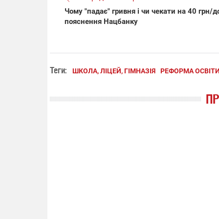
Чому "падає" гривня і чи чекати на 40 грн/д
пояснення Нацбанку
Теги:
ШКОЛА, ЛІЦЕЙ, ГІМНАЗІЯ
РЕФОРМА ОСВІТ
П