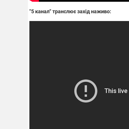
"5 канал" транслює захід наживо: