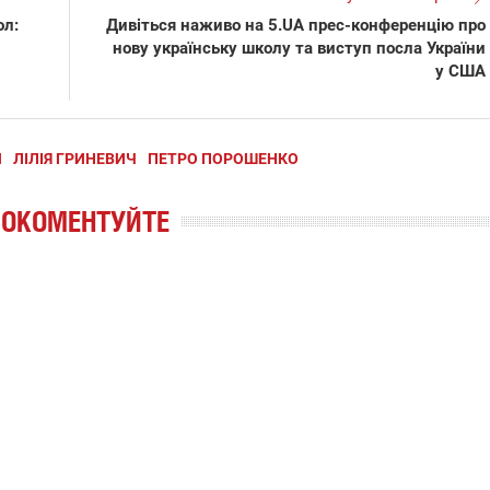
ол:
Дивіться наживо на 5.UA прес-конференцію про
нову українську школу та виступ посла України
у США
И
ЛІЛІЯ ГРИНЕВИЧ
ПЕТРО ПОРОШЕНКО
РОКОМЕНТУЙТЕ