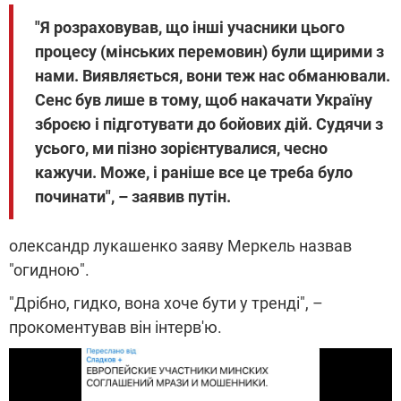
"Я розраховував, що інші учасники цього
процесу (мінських перемовин) були щирими з
нами. Виявляється, вони теж нас обманювали.
Сенс був лише в тому, щоб накачати Україну
зброєю і підготувати до бойових дій. Судячи з
усього, ми пізно зорієнтувалися, чесно
кажучи. Може, і раніше все це треба було
починати", – заявив путін.
олександр лукашенко заяву Меркель назвав
"огидною".
"Дрібно, гидко, вона хоче бути у тренді", –
прокоментував він інтерв'ю.