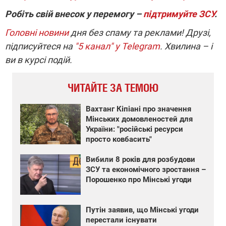
Робіть свій внесок у перемогу –
підтримуйте ЗСУ
.
Головні новини
дня без спаму та реклами! Друзі,
підписуйтеся на
"5 канал" у Telegram
. Хвилина – і
ви в курсі подій.
ЧИТАЙТЕ ЗА ТЕМОЮ
Вахтанг Кіпіані про значення
Мінських домовленостей для
України: "російські ресурси
просто ковбасить"
Вибили 8 років для розбудови
ЗСУ та економічного зростання –
Порошенко про Мінські угоди
Путін заявив, що Мінські угоди
перестали існувати