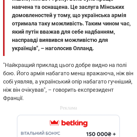
навчена та оснащена. Це заслуга Мінських
домовленостей у тому, що українська армія
отримала таку можливість. Таким чином час,
який путін вважав для себе надбанням,
насправді виявився можливістю для
українців", – наголосив Олланд.
"Найкращий приклад цього добре видно на полі
бою. Його армія набагато менш вражаюча, ніж він
собі уявляв, а український опір набагато гучніший,
ніж він очікував", – говорить експрезидент
Франції.