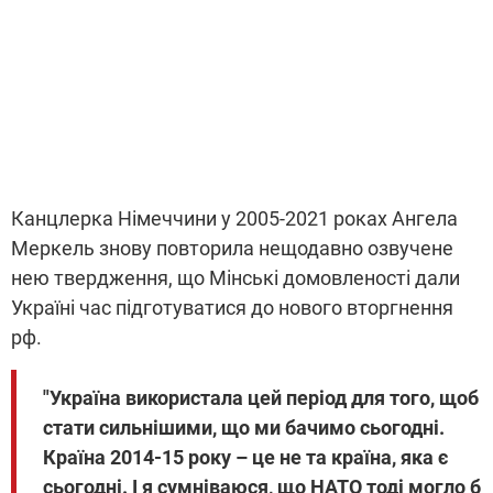
Канцлерка Німеччини у 2005-2021 роках Ангела
Меркель знову повторила нещодавно озвучене
нею твердження, що Мінські домовленості дали
Україні час підготуватися до нового вторгнення
рф.
"Україна використала цей період для того, щоб
стати сильнішими, що ми бачимо сьогодні.
Країна 2014-15 року – це не та країна, яка є
сьогодні. І я сумніваюся, що НАТО тоді могло б