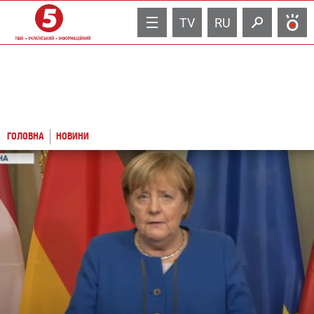
TV
RU
ГОЛОВНА
НОВИНИ