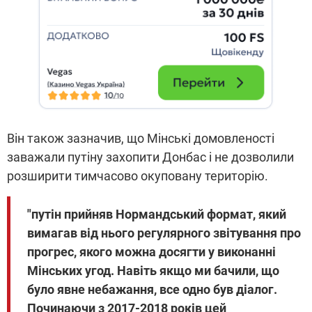
Він також зазначив, що Мінські домовленості
заважали путіну захопити Донбас і не дозволили
розширити тимчасово окуповану територію.
"путін прийняв Нормандський формат, який
вимагав від нього регулярного звітування про
прогрес, якого можна досягти у виконанні
Мінських угод. Навіть якщо ми бачили, що
було явне небажання, все одно був діалог.
Починаючи з 2017-2018 років цей