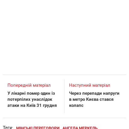
Попередній матеріал
Наступний матеріал
У лікарні помер один із
Через перепади напруги
потерпілих унаслідок
в метро Києва стався
атаки на Київ 31 грудня
колапс
Теги:
МІНСЬКІ ПЕРЕГОВОРИ
АНГЕЛА МЕРКЕЛЬ