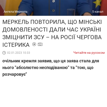
Ангела Меркель
5 канал
МЕРКЕЛЬ ПОВТОРИЛА, ЩО МІНСЬКІ
ДОМОВЛЕНОСТІ ДАЛИ ЧАС УКРАЇНІ
ЗМІЦНИТИ ЗСУ – НА РОСІЇ ЧЕРГОВА
ІСТЕРИКА
Читайте на русском
02.01.2023 10:33
очільник кремля заявив, що ця заява стала для
нього "абсолютно несподіваною" та "тою, що
розчаровує"