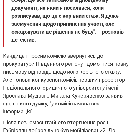
документі, на який я посилався, коли
розписував, що це є керівний стаж. Я дуже
засмучений щодо припинення участі, але
оскаржувати це рішення не буду", – розповів
детектив.
Кандидат просив комісію звернутись до
прокуратури Південного регіону і домогтися повну
письмову відповідь щодо його керівного стажу.
Але голова конкурсної комісії, перший проректор
Національного юридичного університету імені
Ярослава Мудрого Микола Кучерявенко заявив,
що, на його думку, "у комісії наявна вся
інформація".
Після повномасштабного вторгнення росії
Габрієлян добровільно був мобілізований. До