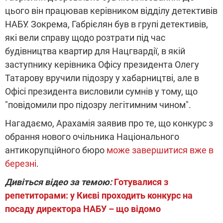
цього він працював керівником відділу детективів
НАБУ. Зокрема, Габрієлян був в групі детективів,
які вели справу щодо розтрати під час
будівництва квартир для Нацгвардії, в якій
заступнику керівника Офісу президента Олегу
Татарову вручили підозру у хабарництві, але в
Офісі президента висловили сумнів у тому, що
"повідомили про підозру легітимним чином".
Нагадаємо, Арахамія заявив про те, що конкурс з
обрання нового очільника Національного
антикорупційного бюро
може завершитися вже в
березні
.
Дивіться відео за темою:
Готувалися з
репетиторами: у Києві проходить конкурс на
посаду директора НАБУ – що відомо