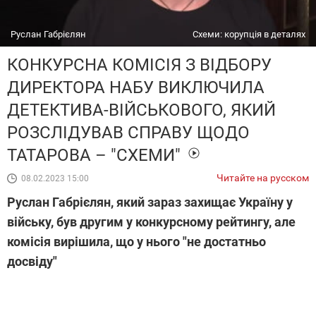
Руслан Габрієлян
Схеми: корупція в деталях
КОНКУРСНА КОМІСІЯ З ВІДБОРУ
ДИРЕКТОРА НАБУ ВИКЛЮЧИЛА
ДЕТЕКТИВА-ВІЙСЬКОВОГО, ЯКИЙ
РОЗСЛІДУВАВ СПРАВУ ЩОДО
ТАТАРОВА – "СХЕМИ"
Читайте на русском
08.02.2023 15:00
Руслан Габрієлян, який зараз захищає Україну у
війську, був другим у конкурсному рейтингу, але
комісія вирішила, що у нього "не достатньо
досвіду"