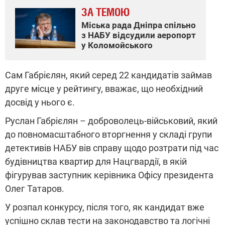
ЗА ТЕМОЮ
Міська рада Дніпра спільно
з НАБУ відсудили аеропорт
у Коломойського
Сам Габрієлян, який серед 22 кандидатів займав
друге місце у рейтингу, вважає, що необхідний
досвід у нього є.
Руслан Габрієлян – доброволець-військовий, який
до повномасштабного вторгнення у складі групи
детективів НАБУ вів справу щодо розтрати під час
будівництва квартир для Нацгвардії, в якій
фігурував заступник керівника Офісу президента
Олег Татаров.
У розпал конкурсу, після того, як кандидат вже
успішно склав тести на законодавство та логічні