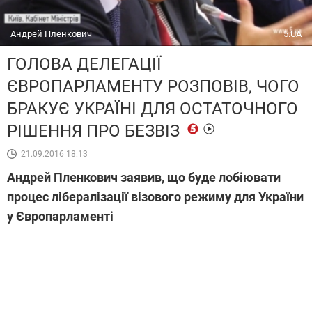
Андрей Пленкович
5.UA
ГОЛОВА ДЕЛЕГАЦІЇ
ЄВРОПАРЛАМЕНТУ РОЗПОВІВ, ЧОГО
БРАКУЄ УКРАЇНІ ДЛЯ ОСТАТОЧНОГО
РІШЕННЯ ПРО БЕЗВІЗ
21.09.2016 18:13
Андрей Пленкович заявив, що буде лобіювати
процес лібералізації візового режиму для України
у Європарламенті