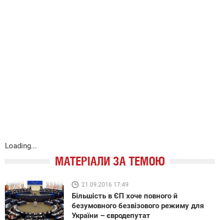
Loading...
МАТЕРІАЛИ ЗА ТЕМОЮ
21.09.2016 17:49
Більшість в ЄП хоче повного й
безумовного безвізового режиму для
України – євродепутат