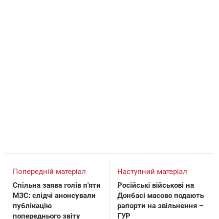
Попередній матеріал
Наступний матеріал
Спільна заява голів п'яти
Російські військові на
МЗС: слідчі анонсували
Донбасі масово подають
публікацію
рапорти на звільнення –
попереднього звіту
ГУР