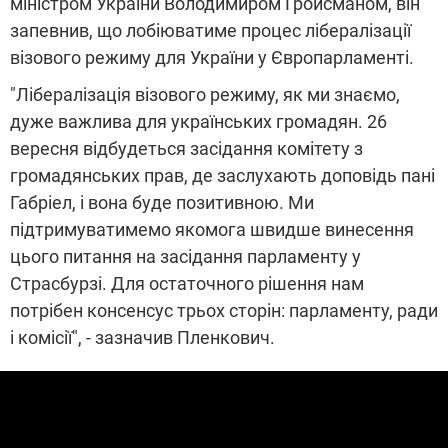
міністром України Володимиром Гройсманом, він
запевнив, що лобіюватиме процес лібералізації
візового режиму для України у Європарламенті.
"Лібералізація візового режиму, як ми знаємо,
дуже важлива для українських громадян. 26
вересня відбудеться засідання комітету з
громадянських прав, де заслухають доповідь пані
Габріел, і вона буде позитивною. Ми
підтримуватимемо якомога швидше винесення
цього питання на засідання парламенту у
Страсбурзі. Для остаточного рішення нам
потрібен консенсус трьох сторін: парламенту, ради
і комісії", - зазначив Пленкович.