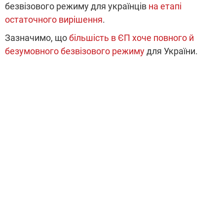
безвізового режиму для українців
на етапі
остаточного вирішення
.
Зазначимо, що
більшість в ЄП хоче повного й
безумовного безвізового режиму
для України.