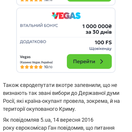
Також євродепутати вкотре запевнили, що не
визнають так звані вибори до Державної думи
Росії, які країна-окупант провела, зокрема, й на
території окупованого Криму.
Як повідомляв 5.ua, 14 вересня 2016
року єврокомісар Ган повідомив, що питання