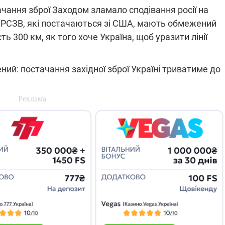
які знімають на
чання зброї Заходом зламало сподівання росії на
найгарячіших
е РСЗВ, які постачаються зі США, мають обмежений
напрямках фронту
7:15
04.12.2025 12:37
ь 300 км, як того хоче Україна, щоб уразити лінії
: дрони,
"Відправте
 – триває
Вернадського на
на потреби
фронт": стрілецька
ий: постачання західної зброї Україні триватиме до
рьох
бригада Повітряних
сил ЗСУ збирає на
НРК Numo