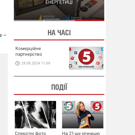
СХЕМИ В ЕНЕРГЕТИЦІ
ЕНЕРГЕТИЦІ
НА ЧАСІ
а –
Комерційне
партнерство
28.08.2024 11:09
ПОДІЇ
Спекотні фото
На 21-шу річницю