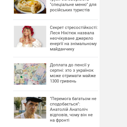
"спеціальне меню" для
російських туристів
Секрет стресостійкості:
Леся Нікітюк назвала
неочікуване джерело
енергії на знімальному
майданчику
Доплата до пенсії у
серпні: хто з українок
може отримати майже
1300 гривень
"Перемога багатьом не
сподобається":
Анатолій Анатоліч
відповів, чому він не
на фронті