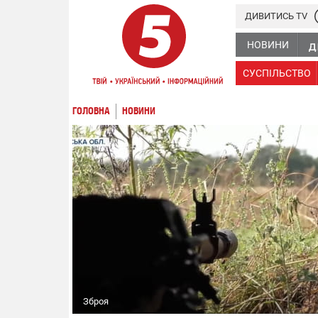
ДИВИТИСЬ TV
НОВИНИ
СУСПІЛЬСТВО
ГОЛОВНА
НОВИНИ
Зброя