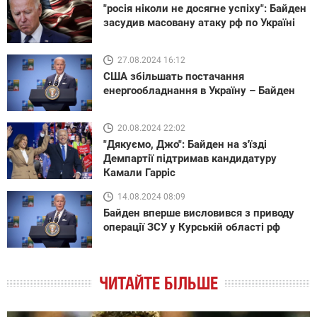
"росія ніколи не досягне успіху": Байден
засудив масовану атаку рф по Україні
27.08.2024 16:12
США збільшать постачання
енергообладнання в Україну – Байден
20.08.2024 22:02
"Дякуємо, Джо": Байден на з'їзді
Демпартії підтримав кандидатуру
Камали Гарріс
14.08.2024 08:09
Байден вперше висловився з приводу
операції ЗСУ у Курській області рф
ЧИТАЙТЕ БІЛЬШЕ