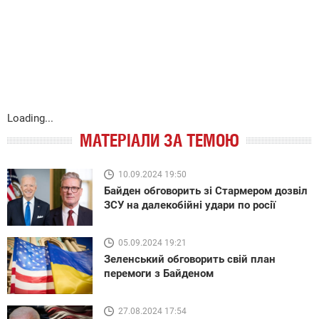
Loading...
МАТЕРІАЛИ ЗА ТЕМОЮ
10.09.2024 19:50
Байден обговорить зі Стармером дозвіл
ЗСУ на далекобійні удари по росії
05.09.2024 19:21
Зеленський обговорить свій план
перемоги з Байденом
27.08.2024 17:54