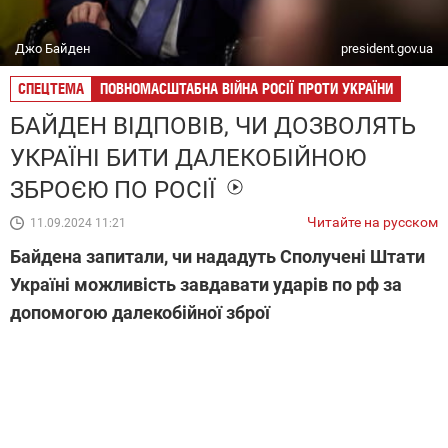
Джо Байден
president.gov.ua
СПЕЦТЕМА
ПОВНОМАСШТАБНА ВІЙНА РОСІЇ ПРОТИ УКРАЇНИ
БАЙДЕН ВІДПОВІВ, ЧИ ДОЗВОЛЯТЬ
УКРАЇНІ БИТИ ДАЛЕКОБІЙНОЮ
ЗБРОЄЮ ПО РОСІЇ
Читайте на русском
11.09.2024 11:21
Байдена запитали, чи нададуть Сполучені Штати
Україні можливість завдавати ударів по рф за
допомогою далекобійної зброї