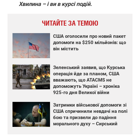
Хвилина – і ви в курсі подій.
ЧИТАЙТЕ ЗА ТЕМОЮ
США оголосили про новий пакет
допомоги на $250 мільйонів: що
він містить
Зеленський заявив, що Курська
операція йде за планом, США
вважають, що ATACMS не
допоможуть Україні – хроніка
925-го дня Великої війни
Затримки військової допомоги зі
США спричинили невдачі на полі
бою та призвели до падіння
морального духу – Сирський