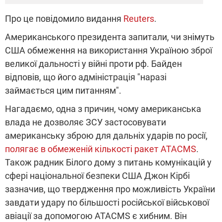
Про це повідомило видання
Reuters
.
Американського президента запитали, чи знімуть
США обмеження на використання Україною зброї
великої дальності у війні проти рф. Байден
відповів, що його адміністрація "наразі
займається цим питанням".
Нагадаємо, одна з причин, чому американська
влада не дозволяє ЗСУ застосовувати
американську зброю для дальніх ударів по росії,
полягає в обмеженій кількості ракет ATACMS
.
Також радник Білого дому з питань комунікацій у
сфері національної безпеки США Джон Кірбі
зазначив, що твердження про можливість України
завдати удару по більшості російської військової
авіації за допомогою ATACMS є хибним. Він