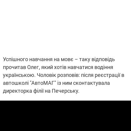
Успішного навчання на мовє – таку відповідь
прочитав Олег, який хотів навчатися водіння
українською. Чоловік розповів: після реєстрації в
автошколі "АвтоМАГ" із ним сконтактувала
директорка філії на Печерську.