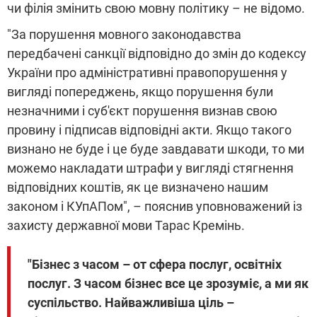
чи філія змінить свою мовну політику – не відомо.
"За порушення мовного законодавства
передбачені санкції відповідно до змін до кодексу
України про адміністративні правопорушення у
вигляді попереджень, якщо порушення були
незначними і суб'єкт порушення визнав свою
провину і підписав відповідні акти. Якщо такого
визнано не буде і це буде завдавати шкоди, то ми
можемо накладати штрафи у вигляді стягнення
відповідних коштів, як це визначено нашим
законом і КУпАПом", – пояснив уповноважений із
захисту державної мови Тарас Кремінь.
"Бізнес з часом – от сфера послуг, освітніх
послуг. З часом бізнес все це зрозуміє, а ми як
суспільство. Найважливіша ціль –