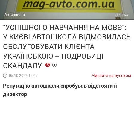
Автошкола
5 канал
"УСПІШНОГО НАВЧАННЯ НА МОВЄ":
У КИЄВІ АВТОШКОЛА ВІДМОВИЛАСЬ
ОБСЛУГОВУВАТИ КЛІЄНТА
УКРАЇНСЬКОЮ – ПОДРОБИЦІ
СКАНДАЛУ
Читайте на русском
05.10.2022 12:09
Репутацію автошколи спробував відстояти її
директор