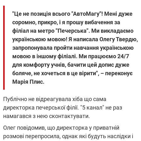
"Це не позиція всього "АвтоМагу"! Мені дуже
соромно, прикро, і я прошу вибачення за
філіал на метро "Печерська". Ми викладаємо
українською мовою! Я написала Олегу Твердю,
запропонувала пройти навчання українською
мовою в іншому філіалі. Ми працюємо 24/7
для комфорту учнів, бачити цей допис дуже
боляче, не хочеться в це вірити", – переконує
Марія Плис.
Публічно не відреагувала хіба що сама
директорка печерської філії. "5 канал" не раз
намагався з нею сконтактувати.
Олег повідомив, що директорка у приватній
розмові перепросила, однак які будуть наслідки і