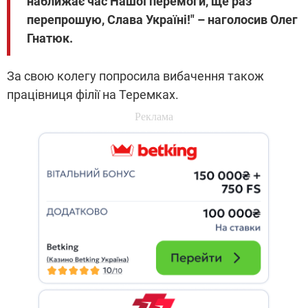
наближає час Нашої перемоги, ще раз
перепрошую, Слава Україні!" – наголосив Олег
Гнатюк.
За свою колегу попросила вибачення також
працівниця філії на Теремках.