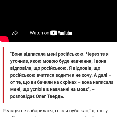
"Вона відписала мені російською. Через те я
уточнив, якою мовою буде навчання, і вона
відповіла, що російською. Я відповів, що
російською вчитися водити я не хочу. А далі –
от те, що ви бачили на скрінах – вона написала
мені, що успіхів в навчанні на мовє", –
розповідає Олег Твердь.
Реакція не забарилася, і після публікації діалогу