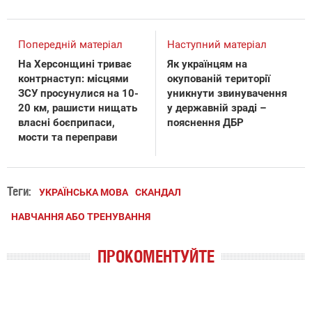
Попередній матеріал
Наступний матеріал
На Херсонщині триває
Як українцям на
контрнаступ: місцями
окупованій території
ЗСУ просунулися на 10-
уникнути звинувачення
20 км, рашисти нищать
у державній зраді –
власні боєприпаси,
пояснення ДБР
мости та переправи
Теги:
УКРАЇНСЬКА МОВА
СКАНДАЛ
НАВЧАННЯ АБО ТРЕНУВАННЯ
ПРОКОМЕНТУЙТЕ