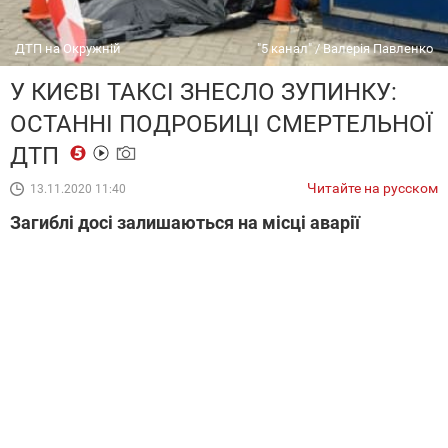
ДТП на Окружній
"5 канал" / Валерія Павленко
У КИЄВІ ТАКСІ ЗНЕСЛО ЗУПИНКУ:
ОСТАННІ ПОДРОБИЦІ СМЕРТЕЛЬНОЇ
ДТП
Читайте на русском
13.11.2020 11:40
Загиблі досі залишаються на місці аварії