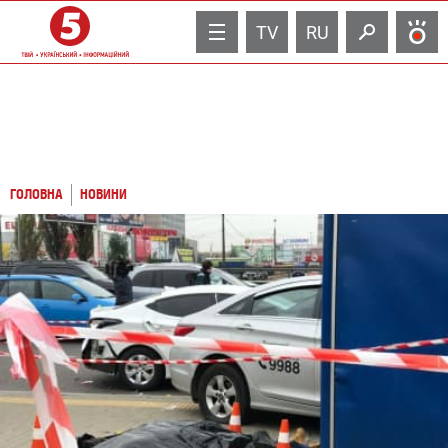
TV
RU
ГОЛОВНА
НОВИНИ