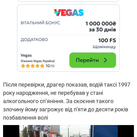
Після перевірки, драгер показав, водій таксі 1997
року народження, не перебував у стані
алкогольного сп’яніння. За скоєння такого
злочину йому загрожує від п'яти до десяти років
позбавлення волі