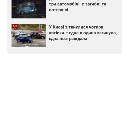
три автомобілі, є загиблі та
потерпілі
У Києві зіткнулися чотири
автівки – одна людина загинула,
одна постраждала