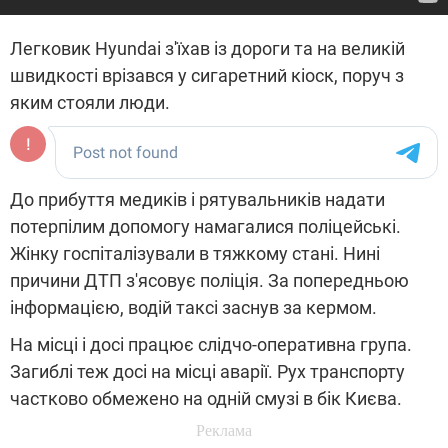
Легковик Hyundai з'їхав із дороги та на великій
швидкості врізався у сигаретний кіоск, поруч з
яким стояли люди.
До прибуття медиків і рятувальників надати
потерпілим допомогу намагалися поліцейські.
Жінку госпіталізували в тяжкому стані. Нині
причини ДТП з'ясовує поліція. За попередньою
інформацією, водій таксі заснув за кермом.
На місці і досі працює слідчо-оперативна група.
Загиблі теж досі на місці аварії. Рух транспорту
частково обмежено на одній смузі в бік Києва.