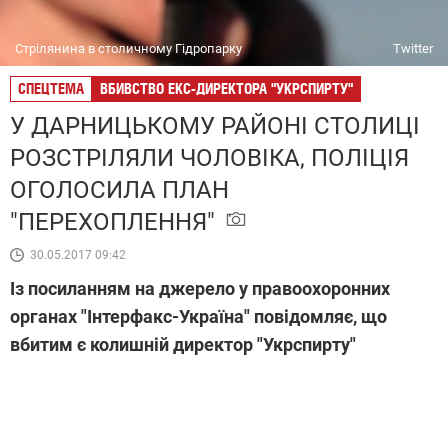
Стрілянина в столичному Гідропарку
Twitter
СПЕЦТЕМА
ВБИВСТВО ЕКС-ДИРЕКТОРА "УКРСПИРТУ"
У ДАРНИЦЬКОМУ РАЙОНІ СТОЛИЦІ
РОЗСТРІЛЯЛИ ЧОЛОВІКА, ПОЛІЦІЯ
ОГОЛОСИЛА ПЛАН
"ПЕРЕХОПЛЕННЯ"
30.05.2017 09:42
Із посиланням на джерело у правоохоронних
органах "Інтерфакс-Україна" повідомляє, що
вбитим є колишній директор "Укрспирту"