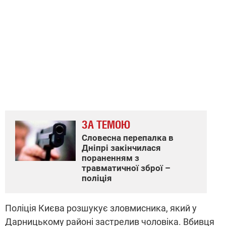
ЗА ТЕМОЮ
Словесна перепалка в
Дніпрі закінчилася
пораненням з
травматичної зброї –
поліція
Поліція Києва розшукує зловмисника, який у
Дарницькому районі застрелив чоловіка. Вбивця