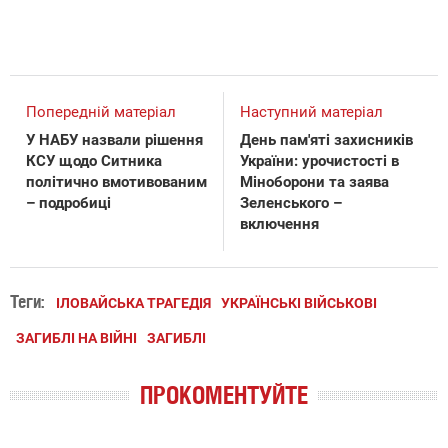
Попередній матеріал
Наступний матеріал
У НАБУ назвали рішення
День пам'яті захисників
КСУ щодо Ситника
України: урочистості в
політично вмотивованим
Міноборони та заява
– подробиці
Зеленського –
включення
Теги:
ІЛОВАЙСЬКА ТРАГЕДІЯ
УКРАЇНСЬКІ ВІЙСЬКОВІ
ЗАГИБЛІ НА ВІЙНІ
ЗАГИБЛІ
ПРОКОМЕНТУЙТЕ