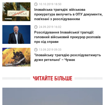
10.10.2019 18:50
Іловайська трагедія: військова
прокуратура вилучить в ОПУ документи,
пов'язані з розслідуванням
24.09.2019 16:02
Розслідування Іловайської трагедії:
головний військовий прокурор розповів
про хід справи
13.09.2019 09:33
"Іловайську трагедію розслідуватимуть
дуже ретельно" – Чумак
ЧИТАЙТЕ БІЛЬШЕ