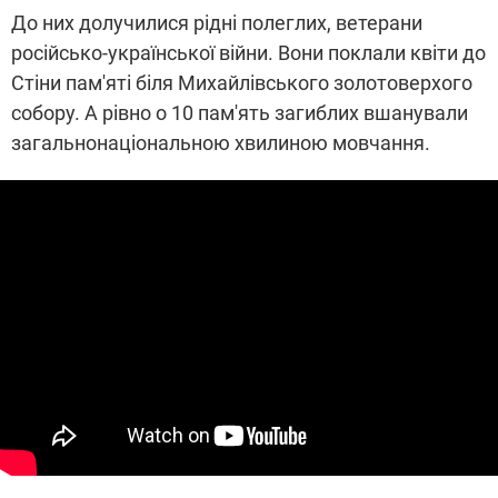
До них долучилися рідні полеглих, ветерани
російсько-української війни. Вони поклали квіти до
Стіни пам'яті біля Михайлівського золотоверхого
собору. А рівно о 10 пам'ять загиблих вшанували
загальнонаціональною хвилиною мовчання.