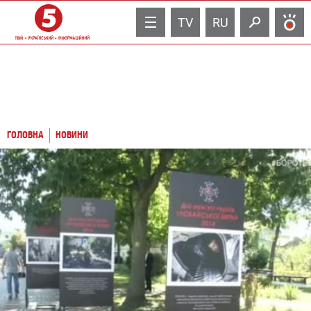
TV
RU
ГОЛОВНА
НОВИНИ