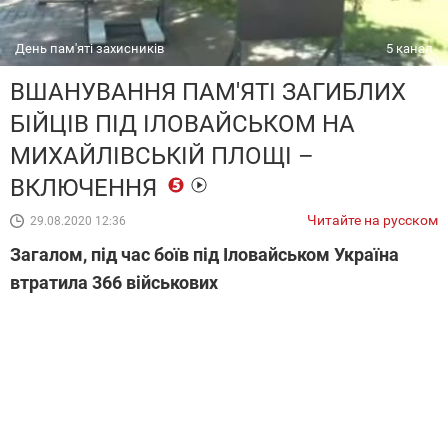
День пам'яті захисників
5 канал
ВШАНУВАННЯ ПАМ'ЯТІ ЗАГИБЛИХ
БІЙЦІВ ПІД ІЛОВАЙСЬКОМ НА
МИХАЙЛІВСЬКІЙ ПЛОЩІ –
ВКЛЮЧЕННЯ
Читайте на русском
29.08.2020 12:36
Загалом, під час боїв під Іловайськом Україна
втратила 366 військових