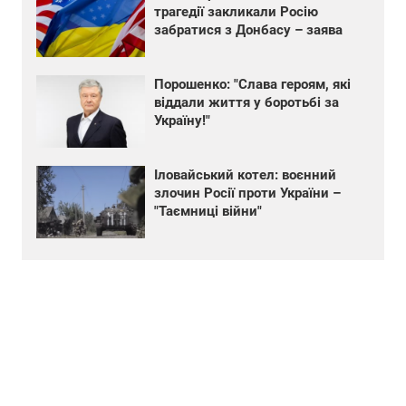
трагедії закликали Росію
забратися з Донбасу – заява
Порошенко: "Слава героям, які
віддали життя у боротьбі за
Україну!"
Іловайський котел: воєнний
злочин Росії проти України –
"Таємниці війни"