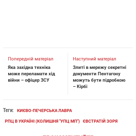
Попередній матеріал
Наступний матеріал
Яка західна техніка
Злиті в мережу секретні
може переламати хід
документи Пентагону
війни – офіцер ЗСУ
можуть бути підробкою
– Кірбі
Теги:
КИЄВО-ПЕЧЕРСЬКА ЛАВРА
РПЦ В УКРАЇНІ (КОЛИШНЯ "УПЦ МП")
ЄВСТРАТІЙ ЗОРЯ