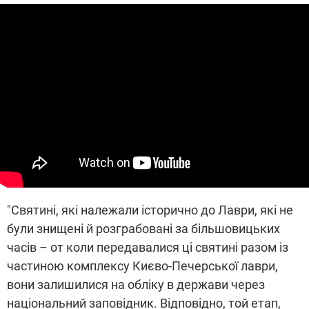
"Святині, які належали історично до Лаври, які не
були знищені й розграбовані за більшовицьких
часів – от коли передавалися ці святині разом із
частиною комплексу Києво-Печерської лаври,
вони залишилися на обліку в держави через
національний заповідник. Відповідно, той етап,