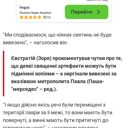
"Ми сподіваємося, що ніяких святинь не буде
вивезено", – наголосив він.
Євстратій (Зоря) прокоментував чутки про те,
що деякі священні артефакти можуть бути
підмінені копіями – а оиргінали вивезені за
вказівкою митрополита Павла (Паша-
"мерседес" – ред.).
"І якщо дійсно якісь речі були переміщені з
території лаври за її межі, то вони мають бути
повернуті, а винні мають бути притягнуті до
відповідальності", – наголосив владика.