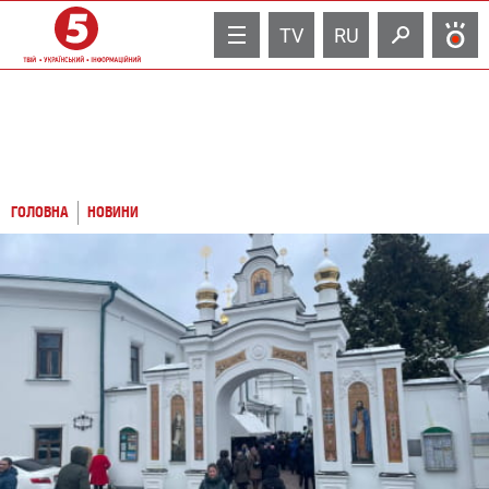
TV
RU
ГОЛОВНА
НОВИНИ