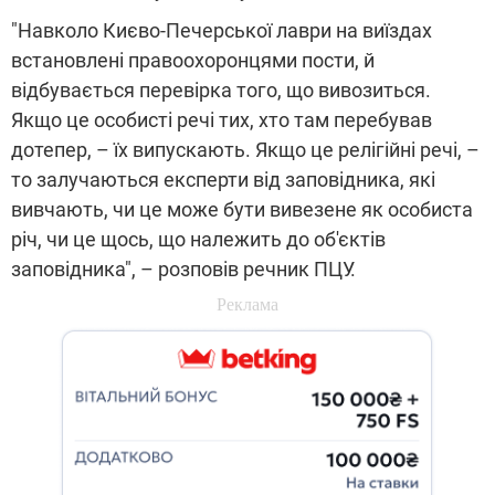
"Навколо Києво-Печерської лаври на виїздах
встановлені правоохоронцями пости, й
відбувається перевірка того, що вивозиться.
Якщо це особисті речі тих, хто там перебував
дотепер, – їх випускають. Якщо це релігійні речі, –
то залучаються експерти від заповідника, які
вивчають, чи це може бути вивезене як особиста
річ, чи це щось, що належить до об'єктів
заповідника", – розповів речник ПЦУ.