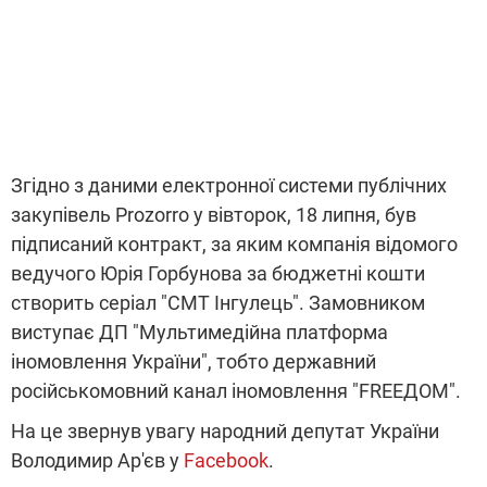
Згідно з даними електронної системи публічних
закупівель Prozorro у вівторок, 18 липня, був
підписаний контракт, за яким компанія відомого
ведучого Юрія Горбунова за бюджетні кошти
створить серіал "СМТ Інгулець". Замовником
виступає ДП "Мультимедійна платформа
іномовлення України", тобто державний
російськомовний канал іномовлення "FREEДОМ".
На це звернув увагу народний депутат України
Володимир Ар'єв у
Facebook
.