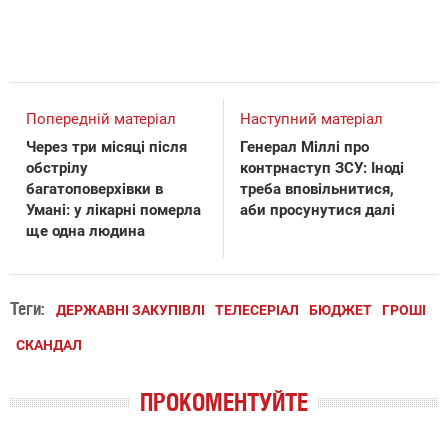
Попередній матеріал
Наступний матеріал
Через три місяці після
Генерал Міллі про
обстрілу
контрнаступ ЗСУ: Іноді
багатоповерхівки в
треба вповільнитися,
Умані: у лікарні померла
аби просунутися далі
ще одна людина
Теги:
ДЕРЖАВНІ ЗАКУПІВЛІ
ТЕЛЕСЕРІАЛ
БЮДЖЕТ
ГРОШІ
СКАНДАЛ
ПРОКОМЕНТУЙТЕ