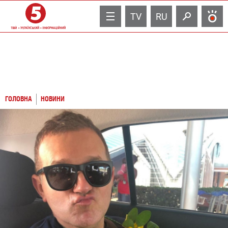
TV
RU
ГОЛОВНА
НОВИНИ