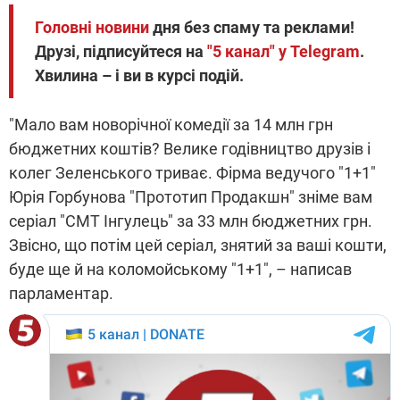
Головні новини
дня без спаму та реклами!
Друзі, підписуйтеся на
"5 канал" у Telegram
.
Хвилина – і ви в курсі подій.
"Мало вам новорічної комедії за 14 млн грн
бюджетних коштів? Велике годівництво друзів і
колег Зеленського триває. Фірма ведучого "1+1"
Юрія Горбунова "Прототип Продакшн" зніме вам
серіал "СМТ Інгулець" за 33 млн бюджетних грн.
Звісно, що потім цей серіал, знятий за ваші кошти,
буде ще й на коломойському "1+1", – написав
парламентар.