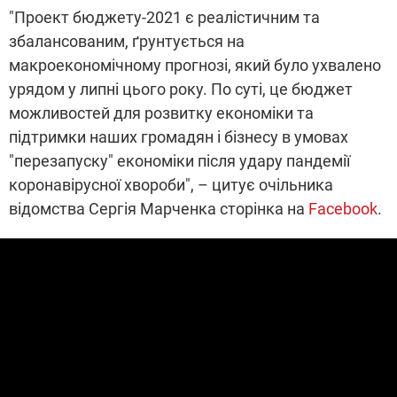
"Проект бюджету-2021 є реалістичним та
збалансованим, ґрунтується на
макроекономічному прогнозі, який було ухвалено
урядом у липні цього року. По суті, це бюджет
можливостей для розвитку економіки та
підтримки наших громадян і бізнесу в умовах
"перезапуску" економіки після удару пандемії
коронавірусної хвороби", – цитує очільника
відомства Сергія Марченка сторінка на
Facebook
.