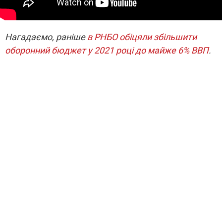
Нагадаємо, раніше
в РНБО обіцяли збільшити
оборонний бюджет у 2021 році до майже 6% ВВП
.