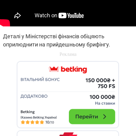
Деталі у Міністерстві фінансів обіцяють
оприлюднити на прийдешньому брифінгу.