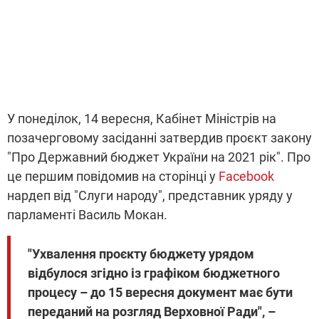
У понеділок, 14 вересня, Кабінет Міністрів на
позачерговому засіданні затвердив проєкт закону
"Про Державний бюджет України на 2021 рік". Про
це першим повідомив на сторінці у
Facebook
нардеп від "Слуги народу", представник уряду у
парламенті Василь Мокан.
"Ухвалення проєкту бюджету урядом
відбулося згідно із графіком бюджетного
процесу – до 15 вересня документ має бути
переданий на розгляд Верховної Ради", –