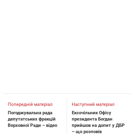
Попередній матеріал
Наступний матеріал
Погоджувальна рада
Ексочільник Офісу
депутатських фракцій
президента Богдан
Верховної Ради – відео
прийшов на допит у ДБР
– що розповів