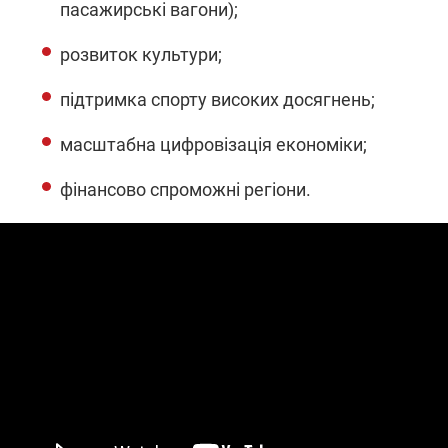
пасажирські вагони);
розвиток культури;
підтримка спорту високих досягнень;
масштабна цифровізація економіки;
фінансово спроможні регіони.