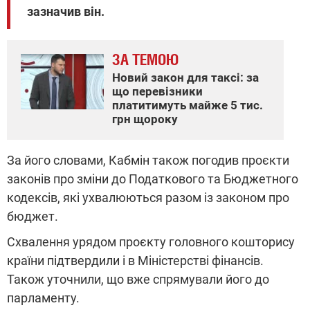
зазначив він.
ЗА ТЕМОЮ
Новий закон для таксі: за
що перевізники
платитимуть майже 5 тис.
грн щороку
За його словами, Кабмін також погодив проєкти
законів про зміни до Податкового та Бюджетного
кодексів, які ухвалюються разом із законом про
бюджет.
Схвалення урядом проєкту головного кошторису
країни підтвердили і в Міністерстві фінансів.
Також уточнили, що вже спрямували його до
парламенту.