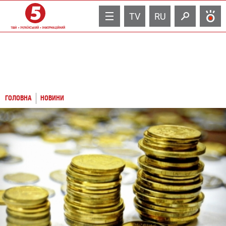
TV
RU
ГОЛОВНА
НОВИНИ