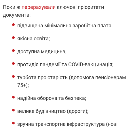
Поки ж
перерахували
ключові пріоритети
документа:
підвищена мінімальна заробітна плата;
якісна освіта;
доступна медицина;
протидія пандемії та COVID-вакцинація;
турбота про старість (допомога пенсіонерам
75+);
надійна оборона та безпека;
велике будівництво (дороги);
зручна транспортна інфраструктура (нові