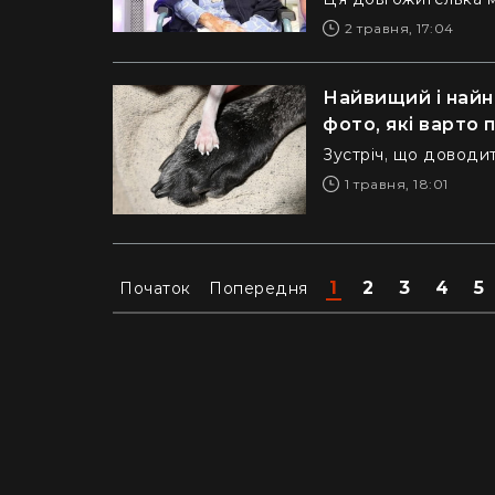
2 травня, 17:04
Найвищий і найн
фото, які варто
Зустріч, що доводит
1 травня, 18:01
1
2
3
4
5
Початок
Попередня