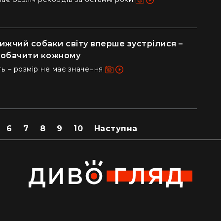
ижчий собаки світу вперше зустрілися –
 побачити кожному
ь – розмір не має значення
6
7
8
9
10
Наступна