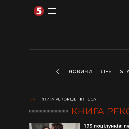
АВТОТЕХНО
INFO
НОВИНИ
LIFE
ST
DV
КНИГА РЕКОРДІВ ГІННЕСА
КНИГА РЕК
195 поцілунків: 