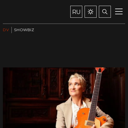
RU
DV
SHOWBIZ