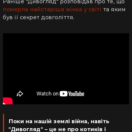
Раніше "Дивогляд" розповідав про те, що
померла найстаріша жінка у світі
та яким
був її секрет довголіття.
Поки на нашій землі війна, навіть
"Дивогляд" – це не про котиків і