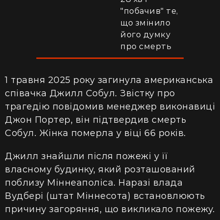
"побачив" те,
що змінило
його думку
про смерть
1 травня 2025 року загинула американська
співачка Джилл Собул. Звістку про
трагедію повідомив менеджер виконавиці
Джон Портер, він підтвердив смерть
Собул. Жінка померла у віці 66 років.
Джилл знайшли після пожежі у її
власному будинку, який розташований
поблизу Міннеаполіса. Наразі влада
Вудбері (штат Міннесота) встановлюють
причину загоряння, що викликало пожежу.