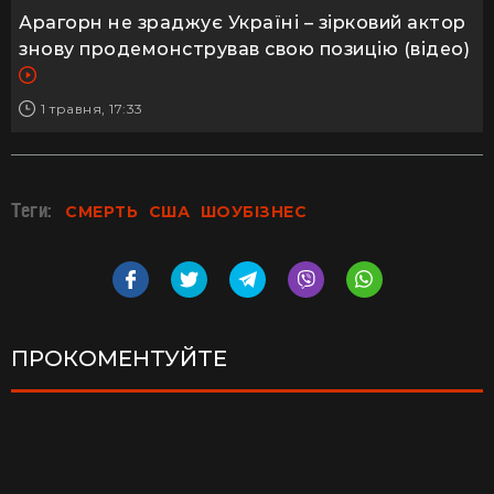
Арагорн не зраджує Україні – зірковий актор
знову продемонстрував свою позицію (відео)
1 травня, 17:33
Теги:
СМЕРТЬ
США
ШОУБІЗНЕС
ПРОКОМЕНТУЙТЕ