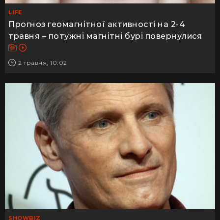
LIFE
Прогноз геомагнітної активності на 2-4
травня – потужні магнітні бурі повернулися
2 травня, 10:02
SHOWBIZ