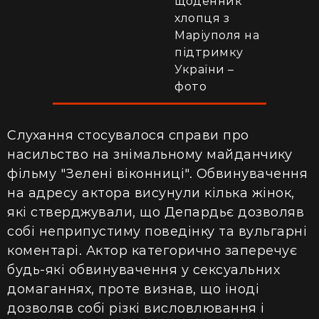
щоденник
хлопця з
Маріуполя на
підтримку
України –
фото
Слухання стосувалося справи про
насильство на знімальному майданчику
фільму "Зелені віконниці". Обвинувачення
на адресу актора висунули кілька жінок,
які стверджували, що Депардьє дозволяв
собі неприпустиму поведінку та вульгарні
коментарі. Актор категорично заперечує
будь-які обвинувачення у сексуальних
домаганнях, проте визнав, що іноді
дозволяв собі різкі висловлювання і