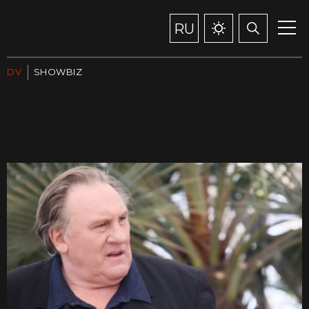
RU
DV
SHOWBIZ