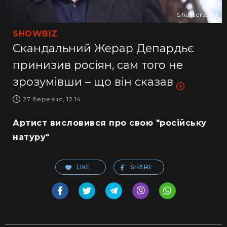
Shutterstock
SHOWBIZ
Скандальний Жерар Депардьє
принизив росіян, сам того не
зрозумівши – що він сказав
27 березня, 12:14
Артист висловився про свою "російську
натуру"
LIKE
SHARE