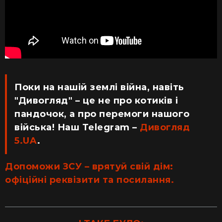
Поки на нашій землі війна, навіть
"Дивогляд" – це не про котиків і
пандочок, а про перемоги нашого
війська! Наш Telegram –
Дивогляд
5.UA
.
Допоможи ЗСУ – врятуй свій дім:
офіційні реквізити та посилання.