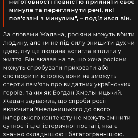
неготовності повністю прийняти своє
минуле та переглянути речі, які
пов'язані з минулим", – поділився він.
За словами Жадана, росіяни можуть вбити
людину, але їм не під силу знищити дух чи
ідею, яку ця людина встигла втілити у
життя. Він вказав на те, що хоча росіяни
можуть спробувати приховати або
спотворити історію, вони не зможуть
стерти пам'ять про видатних українських
героїв, таких як Богдан Хмельницький.
Жадан зауважив, що спроби росії
включити Хмельницького до свого
імперського контексту не можуть змінити
сутності цієї історичної постаті, яка є
значно складнішою і багатограннішою.