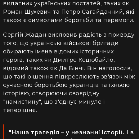
видатних українських постатей, таких як
Роман Шухевич та Петро Сагайдачний, які
також є символами боротьби та перемоги.
Сергій Жадан висловив радість з приводу
того, що українські військові бригади
обирають імена відомих історичних
героїв, таких як Дмитро Коцюбайло,
відомий також як Да Вінчі. Він наголосив,
що такі рішення підкреслюють зв'язок між
сучасною боротьбою українців та їхньою
історією, створюючи своєрідну
"намистину", що з'єднує минуле і
теперішнє.
"Наша трагедія – у незнанні історії. І в