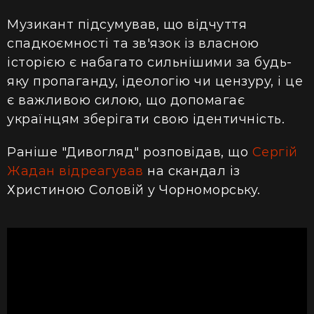
Музикант підсумував, що відчуття
спадкоємності та зв'язок із власною
історією є набагато сильнішими за будь-
яку пропаганду, ідеологію чи цензуру, і це
є важливою силою, що допомагає
українцям зберігати свою ідентичність.
Раніше "Дивогляд" розповідав, що
Сергій
Жадан відреагував
на скандал із
Христиною Соловій у Чорноморську.