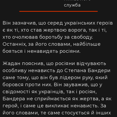
служба
Він зазначив, що серед українських героїв
є як ті, хто став жертвою ворога, так і ті,
хто очолював боротьбу за свободу.
Останніх, за його словами, найбільше
бояться і ненавидять росіяни.
Жадан пояснив, що росіяни відчувають
особливу ненависть до Степана Бандери
саме тому, що він був лідером руху, який
боровся проти них. Він зауважив, що у
свідомості як українців, так і росіян,
Бандера не сприймається як жертва, а як
герой, і саме це викликає ненависть. За
його словами, те саме стосується й інших