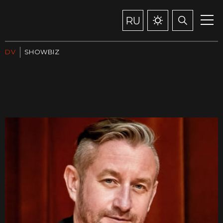
RU
DV
SHOWBIZ