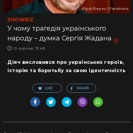
Юрій Верес / Facebook
SHOWBIZ
У чому трагедія українського
народу – думка Сергія Жадана
12 серпня, 13:48
Діяч висловився про українських героїв,
історію та боротьбу за свою ідентичність
LIKE
SHARE