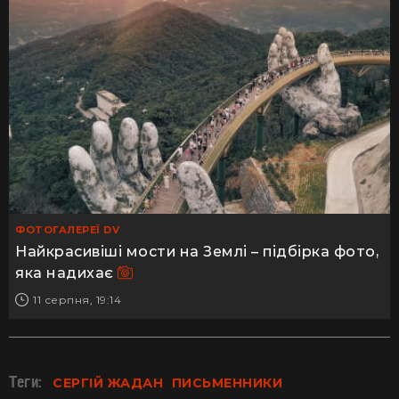
ФОТОГАЛЕРЕЇ DV
Найкрасивіші мости на Землі – підбірка фото,
яка надихає
11 серпня, 19:14
Теги:
СЕРГІЙ ЖАДАН
ПИСЬМЕННИКИ