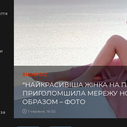
иття
ки
SHOWBIZ
"НАЙКРАСИВІША ЖІНКА НА ПЛ
ПРИГОЛОМШИЛА МЕРЕЖУ Н
ОБРАЗОМ – ФОТО
1 червня, 16:02
 за