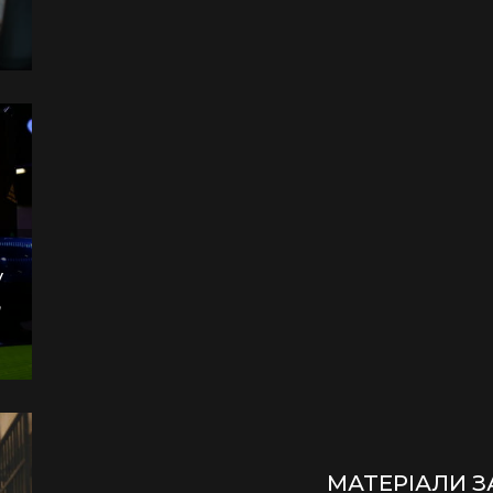
у
,
МАТЕРІАЛИ 