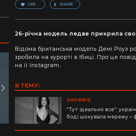
LIKE
SHARE
26-річна модель ледве прикрила сво
Відома британська модель Демі Роуз ро
зробила на курорті в Ібиці. Про це пові
на її Instagram.
В ТЕМУ:
SHOWBIZ
"Тут ідеально все": укра
боді шокувала мережу – 