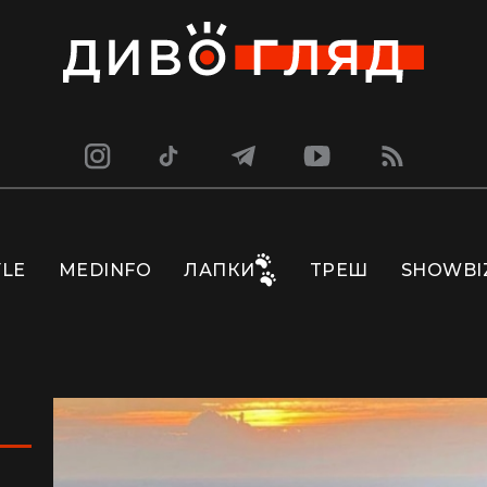
YLE
MEDINFO
ЛАПКИ
ТРЕШ
SHOWBI