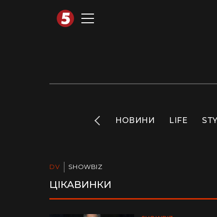
АВТОТЕХНО
INFO
НОВИНИ
LIFE
ST
DV
SHOWBIZ
ЦІКАВИНКИ