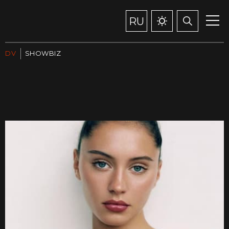
RU
DV
SHOWBIZ