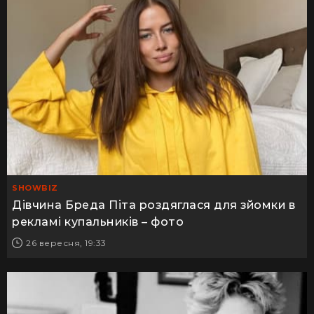
SHOWBIZ
Дівчина Бреда Піта роздяглася для зйомки в
рекламі купальників – фото
26 вересня, 19:33