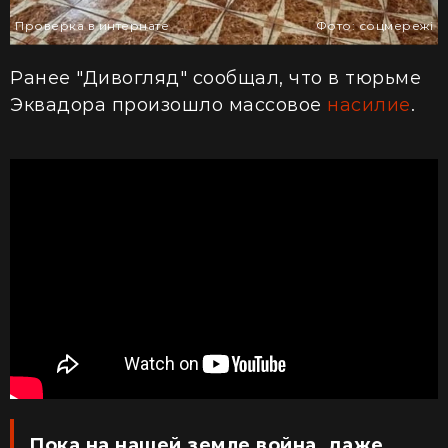
Проверка в интернате
Фото: соцмережі
Ранее "Дивогляд" сообщал, что в тюрьме
Эквадора произошло массовое
насилие
.
Пока на нашей земле война, даже