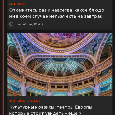
MEDINFO
Откажитесь раз и навсегда: какое блюдо
ни в коем случае нельзя есть на завтрак
15 ноября, 10:40
ФОТОГАЛЕРЕИ DV
Культурные оазисы: театры Европы,
которые стоит увидеть – еще 7