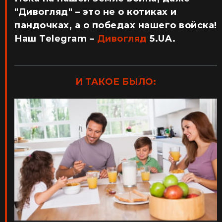
"Дивогляд" – это не о котиках и
пандочках, а о победах нашего войска!
Наш Telegram –
Дивогляд
5.UA.
И ТАКОЕ БЫЛО: